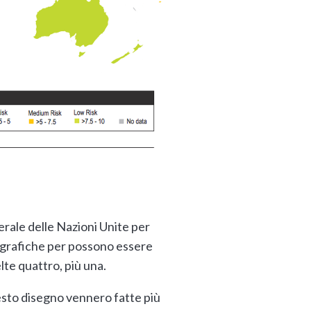
erale delle Nazioni Unite per
fografiche per possono essere
lte quattro, più una.
uesto disegno vennero fatte più