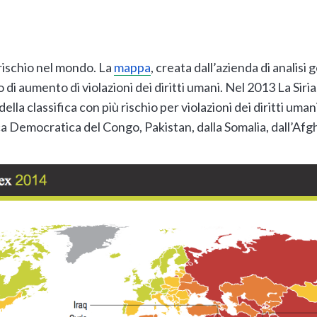
a rischio nel mondo. La
mappa
, creata dall’azienda di analisi
 di aumento di violazioni dei diritti umani. Nel 2013 La Siria, l
lla classifica con più rischio per violazioni dei diritti umani
a Democratica del Congo, Pakistan, dalla Somalia, dall’Afgh