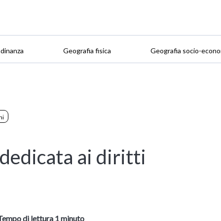
adinanza
Geografia fisica
Geografia socio-econo
ni
edicata ai diritti
Tempo di lettura 1 minuto