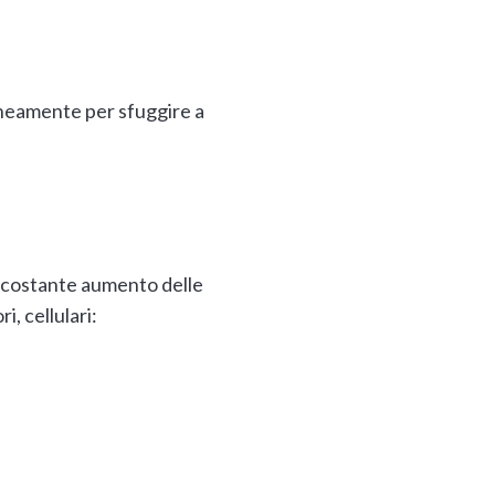
raneamente per sfuggire a
il costante aumento delle
, cellulari: