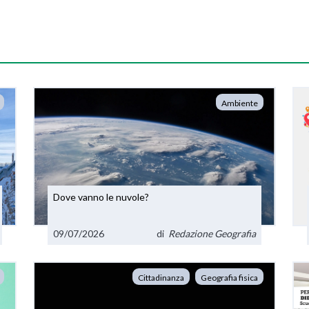
Ambiente
Dove vanno le nuvole?
09/07/2026
di
Redazione Geografia
Cittadinanza
Geografia fisica