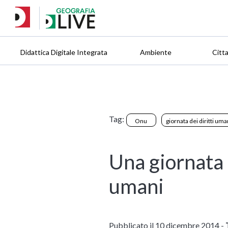
Didattica Digitale Integrata
Ambiente
Citt
Tag:
Onu
giornata dei diritti uma
Una giornata d
umani
Pubblicato il 10 dicembre 2014 -