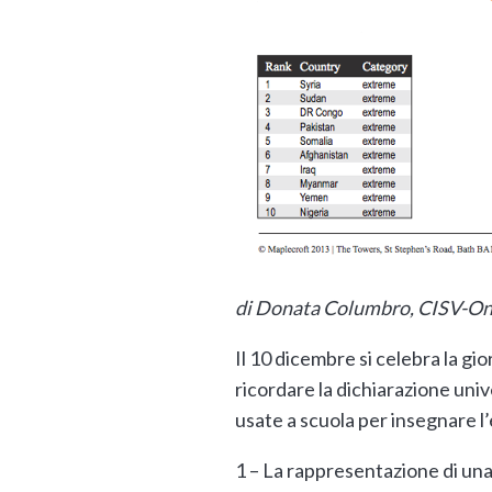
di Donata Columbro, CISV-On
Il 10 dicembre si celebra la gi
ricordare la dichiarazione unive
usate a scuola per insegnare l’
1 – La rappresentazione di una