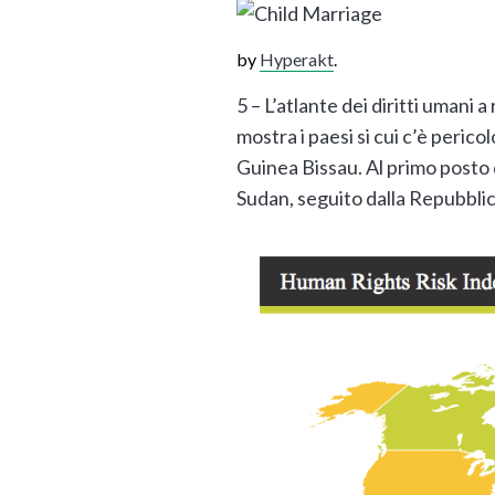
by
Hyperakt
.
5 – L’atlante dei diritti umani 
mostra i paesi si cui c’è pericolo
Guinea Bissau. Al primo posto de
Sudan, seguito dalla Repubblic