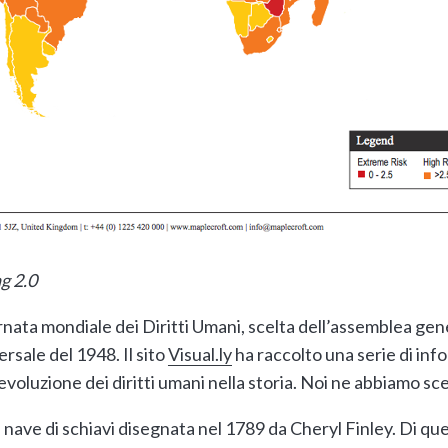
g 2.0
ornata mondiale dei Diritti Umani, scelta dell’assemblea gen
rsale del 1948. Il sito
Visual.ly
ha raccolto una serie di in
evoluzione dei diritti umani nella storia. Noi ne abbiamo sce
 nave di schiavi disegnata nel 1789 da Cheryl Finley. Di q