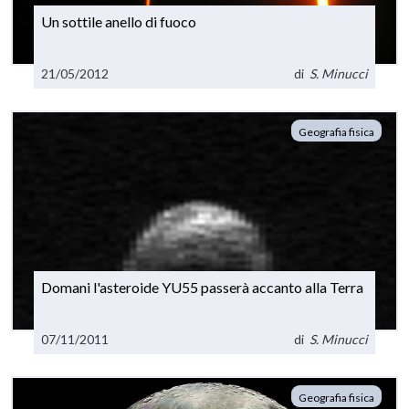
Un sottile anello di fuoco
21/05/2012
di
S. Minucci
Geografia fisica
Domani l'asteroide YU55 passerà accanto alla Terra
07/11/2011
di
S. Minucci
Geografia fisica