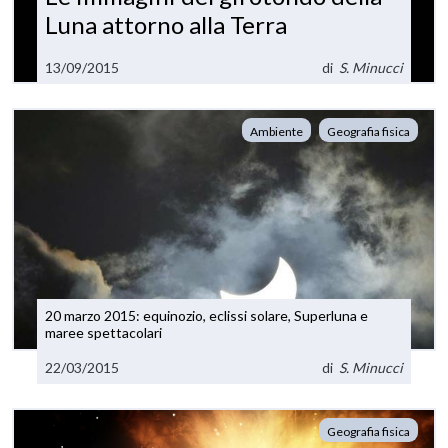
Luna attorno alla Terra
13/09/2015
di
S. Minucci
Ambiente
Geografia fisica
20 marzo 2015: equinozio, eclissi solare, Superluna e
maree spettacolari
22/03/2015
di
S. Minucci
Geografia fisica