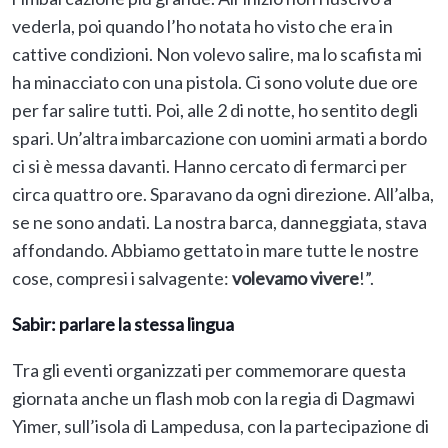
vederla, poi quando l’ho notata ho visto che era in
cattive condizioni. Non volevo salire, ma lo scafista mi
ha minacciato con una pistola. Ci sono volute due ore
per far salire tutti. Poi, alle 2 di notte, ho sentito degli
spari. Un’altra imbarcazione con uomini armati a bordo
ci si è messa davanti. Hanno cercato di fermarci per
circa quattro ore. Sparavano da ogni direzione. All’alba,
se ne sono andati. La nostra barca, danneggiata, stava
affondando. Abbiamo gettato in mare tutte le nostre
cose, compresi i salvagente:
volevamo vivere
!”.
Sabir: parlare la stessa lingua
Tra gli eventi organizzati per commemorare questa
giornata anche un flash mob con la regia di Dagmawi
Yimer, sull’isola di Lampedusa, con la partecipazione di