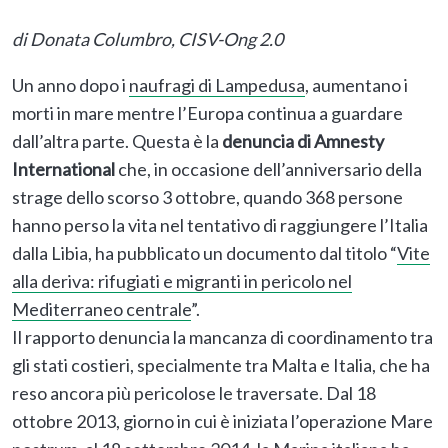
di Donata Columbro, CISV-Ong 2.0
Un anno dopo i
naufragi di Lampedusa
, aumentano i
morti in mare mentre l’Europa continua a guardare
dall’altra parte. Questa è la
denuncia di Amnesty
International
che, in occasione dell’anniversario della
strage dello scorso 3 ottobre, quando 368 persone
hanno perso la vita nel tentativo di raggiungere l’Italia
dalla Libia, ha pubblicato un documento dal titolo “
Vite
alla deriva: rifugiati e migranti in pericolo nel
Mediterraneo centrale
”.
Il rapporto denuncia la mancanza di coordinamento tra
gli stati costieri, specialmente tra Malta e Italia, che ha
reso ancora più pericolose le traversate. Dal 18
ottobre 2013, giorno in cui è iniziata l’operazione Mare