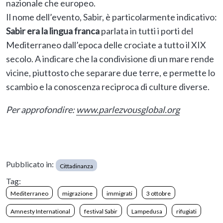
nazionale che europeo.
Il nome dell’evento, Sabir, è particolarmente indicativo:
Sabir era la lingua franca
parlata in tutti i porti del
Mediterraneo dall’epoca delle crociate a tutto il XIX
secolo. A indicare che la condivisione di un mare rende
vicine, piuttosto che separare due terre, e permette lo
scambio e la conoscenza reciproca di culture diverse.
Per approfondire:
www.parlezvousglobal.org
Pubblicato in:
Cittadinanza
Tag:
Mediterraneo
migrazione
immigrati
3 ottobre
Amnesty International
festival Sabir
Lampedusa
rifugiati