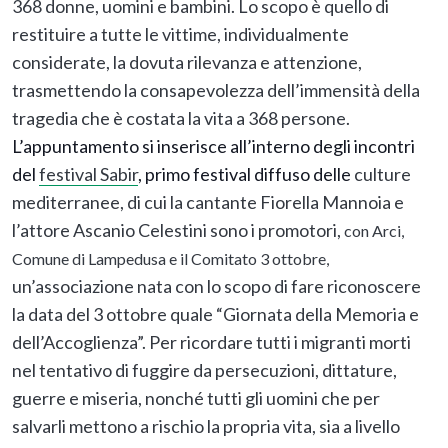
368 donne, uomini e bambini. Lo scopo è quello di
restituire a tutte le vittime, individualmente
considerate, la dovuta rilevanza e attenzione,
trasmettendo la consapevolezza dell’immensità della
tragedia che è costata la vita a 368 persone.
L’appuntamento si inserisce all’interno degli incontri
del
festival Sabir
, primo festival diffuso delle
culture
mediterranee, di cui la cantante Fiorella Mannoia e
l’attore Ascanio Celestini sono i promotori,
con Arci,
Comune di Lampedusa e il Comitato 3 ottobre,
un’associazione nata con lo scopo di fare riconoscere
la data del 3 ottobre quale “Giornata della Memoria e
dell’Accoglienza”. Per ricordare tutti i migranti morti
nel tentativo di fuggire da persecuzioni, dittature,
guerre e miseria, nonché tutti gli uomini che per
salvarli mettono a rischio la propria vita, sia a livello