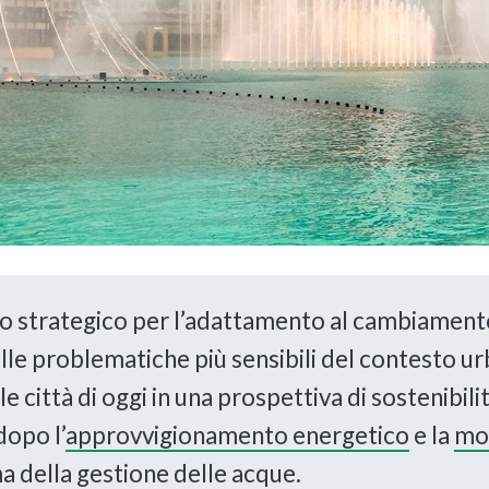
lo strategico per l’adattamento al cambiament
delle problematiche più sensibili del contesto 
lle città di oggi in una prospettiva di sostenibil
dopo l’
approvvigionamento energetico
e la
mob
 della gestione delle acque.