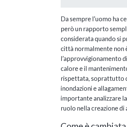
Da sempre l’uomo ha ce
però un rapporto semplic
considerata quando si pro
città normalmente non è 
l’approvvigionamento di 
calore e il manteniment
rispettata, soprattutto 
inondazioni e allagament
importante analizzare l
ruolo nella creazione di 
Come è cambiata l