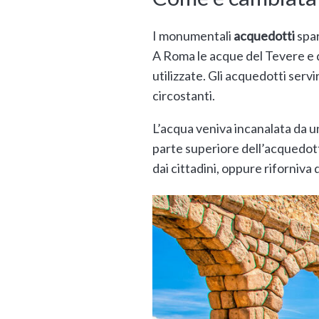
I monumentali
acquedotti
spar
A Roma le acque del Tevere e d
utilizzate. Gli acquedotti servi
circostanti.
L’acqua veniva incanalata da un
parte superiore dell’acquedotto
dai cittadini, oppure riforniva