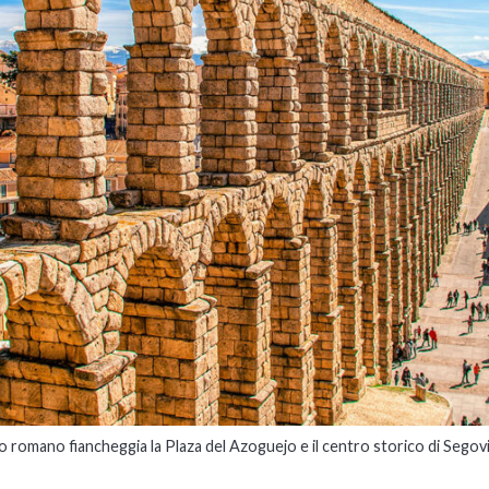
 romano fiancheggia la Plaza del Azoguejo e il centro storico di Segovi