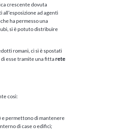
rica crescente dovuta
i all’esposizione ad agenti
a che ha permesso una
bi, si è potuto distribuire
dotti romani, ci si è spostati
di esse tramite una fitta
rete
te così:
) e permettono di mantenere
nterno di case o edifici;