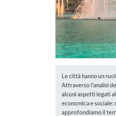
Le città hanno un ruo
Attraverso l’analisi 
alcuni aspetti legati a
economica e sociale: 
approfondiamo il tema