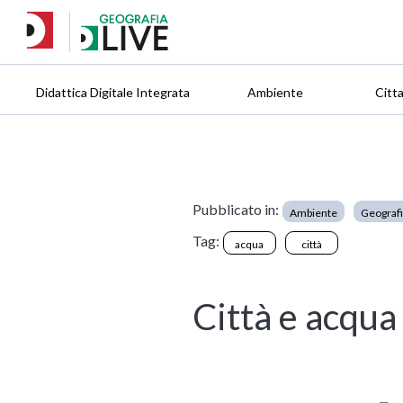
Didattica Digitale Integrata
Ambiente
Citt
Pubblicato in:
Ambiente
Geograf
Tag:
acqua
città
Città e acqua