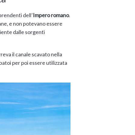
prendenti dell’
Impero romano
.
lsane, e non potevano essere
niente dalle sorgenti
reva il canale scavato nella
batoi per poi essere utilizzata