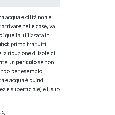
tra acqua e città non è
arrivare nelle case, va
 quella utilizzata in
fici
: primo fra tutti
a riduzione di isole di
ente un
pericolo
se non
usando per esempio
tà e acqua è quindi
a e superficiale) e il suo
tà