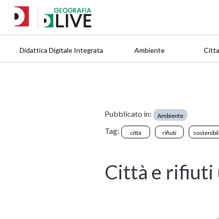
Didattica Digitale Integrata
Ambiente
Citt
Pubblicato in:
Ambiente
Tag:
città
rifiuti
sostenibil
Città e rifiut