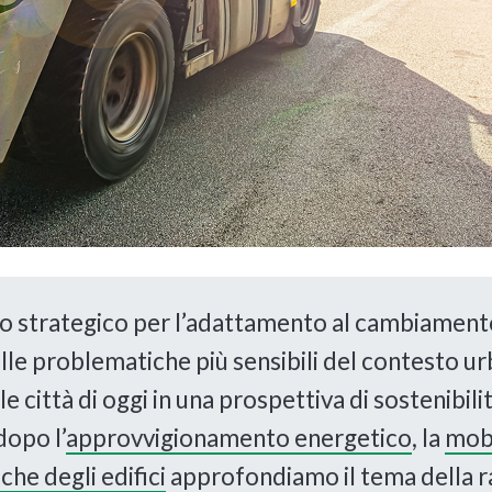
lo strategico per l’adattamento al cambiament
delle problematiche più sensibili del contesto 
lle città di oggi in una prospettiva di sostenibil
dopo l’
approvvigionamento energetico
, la
mobi
che degli edifici
approfondiamo il tema della ra