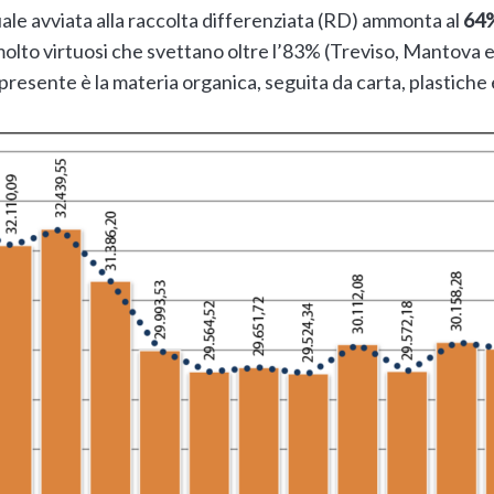
ale avviata alla raccolta differenziata (RD) ammonta al
64
olto virtuosi che svettano oltre l’83% (Treviso, Mantova e 
 presente è la materia organica, seguita da carta, plastiche 