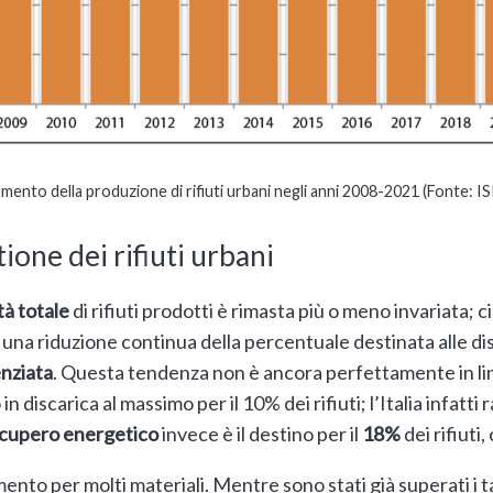
mento della produzione di rifiuti urbani negli anni 2008-2021 (Fonte: I
tione dei rifiuti urbani
tà totale
di rifiuti prodotti è rimasta più o meno invariata; c
ta una riduzione continua della percentuale destinata alle di
enziata
. Questa tendenza non è ancora perfettamente in line
discarica al massimo per il 10% dei rifiuti; l’Italia infatti 
cupero energetico
invece è il destino per il
18%
dei rifiuti,
ento per molti materiali. Mentre sono stati già superati i t