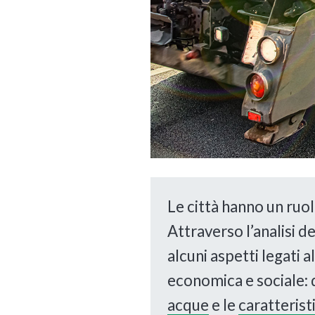
Le città hanno un ruo
Attraverso l’analisi 
alcuni aspetti legati a
economica e sociale: 
acque
e le
caratteristi