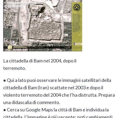
La cittadella di Bam nel 2004, dopo il
terremoto.
● Qui a lato puoi osservare le immagini satellitari della
cittadella di Bam (Iran) scattate nel 2003 e dopo il
violento terremoto del 2004 che l’ha distrutta. Prepara
una didascalia di commento.
● Cerca su Google Maps la città di Bam e individua la
cittadella. L’immagine è più recente: noti cambiamenti