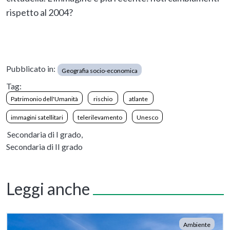
rispetto al 2004?
Pubblicato in:
Geografia socio-economica
Tag:
Patrimonio dell'Umanità
rischio
atlante
immagini satellitari
telerilevamento
Unesco
Secondaria di I grado,
Secondaria di II grado
Leggi anche
Ambiente