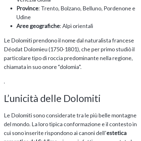
Province
: Trento, Bolzano, Belluno, Pordenone e
Udine
Aree geografiche
: Alpi orientali
Le Dolomiti prendono il nome dal naturalista francese
Déodat Dolomieu (1750-1801), che per primo studiò il
particolare tipo di roccia predominante nella regione,
chiamata in suo onore “dolomia”.
.
L’unicità delle Dolomiti
Le Dolomiti sono considerate tra le più belle montagne
del mondo. La loro tipica conformazione e il contesto in
cui sono inserite rispondono ai canoni dell’
estetica