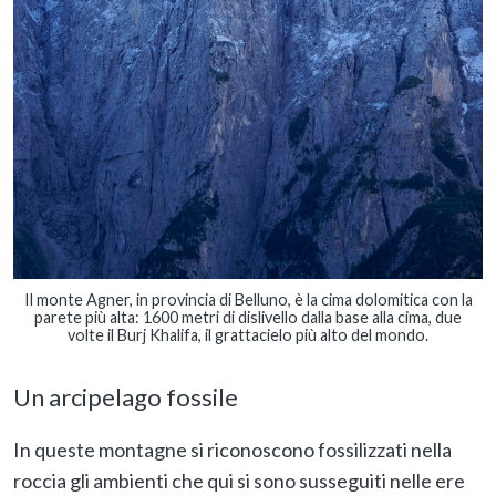
Il monte Agner, in provincia di Belluno, è la cima dolomitica con la
parete più alta: 1600 metri di dislivello dalla base alla cima, due
volte il Burj Khalifa, il grattacielo più alto del mondo.
Un arcipelago fossile
In queste montagne si riconoscono fossilizzati nella
roccia gli ambienti che qui si sono susseguiti nelle ere