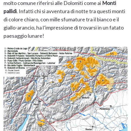
molto comune riferirsi alle Dolomiti come ai
Monti
pallidi
. Infatti chi si avventura di notte tra questi monti
di colore chiaro, con mille sfumature tra il bianco e il
giallo-arancio, ha l’impressione di trovarsi in un fatato
paesaggio lunare!