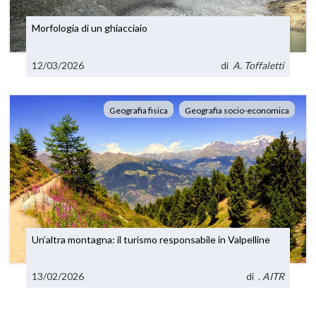
Morfologia di un ghiacciaio
12/03/2026
di
A. Toffaletti
Geografia fisica
Geografia socio-economica
Un’altra montagna: il turismo responsabile in Valpelline
13/02/2026
di
. AITR