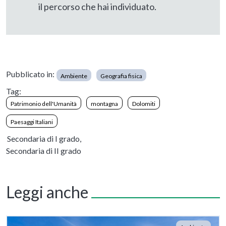
il percorso che hai individuato.
Pubblicato in:
Ambiente
Geografia fisica
Tag:
Patrimonio dell'Umanità
montagna
Dolomiti
Paesaggi Italiani
Secondaria di I grado,
Secondaria di II grado
Leggi anche