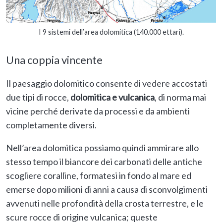
I 9 sistemi dell’area dolomitica (140.000 ettari).
Una coppia vincente
Il paesaggio dolomitico consente di vedere accostati
due tipi di rocce,
dolomitica e vulcanica
, di norma mai
vicine perché derivate da processi e da ambienti
completamente diversi.
Nell’area dolomitica possiamo quindi ammirare allo
stesso tempo il biancore dei carbonati delle antiche
scogliere coralline, formatesi in fondo al mare ed
emerse dopo milioni di anni a causa di sconvolgimenti
avvenuti nelle profondità della crosta terrestre, e le
scure rocce di origine vulcanica; queste