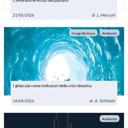
Com’erano le estati del passato
21/05/2026
di
L. Mercalli
Geografia fisica
Ambiente
I ghiacciai come indicatori della crisi climatica
16/04/2026
di
A. Toffaletti
Ambiente