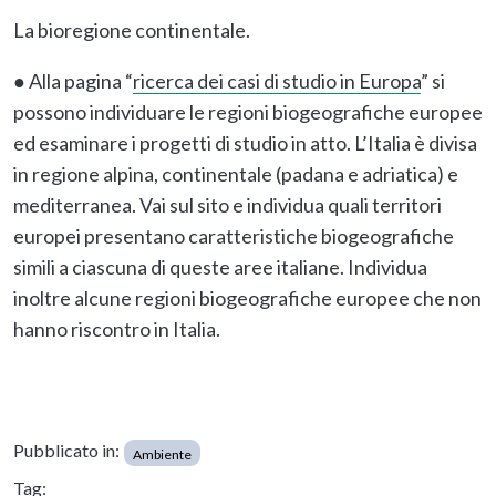
La bioregione continentale.
● Alla pagina “
ricerca dei casi di studio in Europa
” si
possono individuare le regioni biogeografiche europee
ed esaminare i progetti di studio in atto. L’Italia è divisa
in regione alpina, continentale (padana e adriatica) e
mediterranea. Vai sul sito e individua quali territori
europei presentano caratteristiche biogeografiche
simili a ciascuna di queste aree italiane. Individua
inoltre alcune regioni biogeografiche europee che non
hanno riscontro in Italia.
Pubblicato in:
Ambiente
Tag: