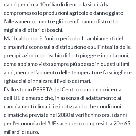
danni per circa 10 miliardi di euro: la siccità ha
compromesso le produzioni agricole e danneggiato
l’allevamento, mentre gli incendi hanno distrutto
migliaia di ettari di boschi.
Ma il caldo non è l’unico pericolo. I cambiamenti del
clima influiscono sulla distribuzione e sull’intesità delle
precipitazioni con rischio di forti piogge e inondazioni,
come abbiamo visto sempre più spesso in questi ultimi
anni, mentre l’aumento delle temperature fa sciogliere
i ghiacciai e innalzare il livello dei mari.
Dallo studio PESETA del Centro comune di ricerca
dell’UE è emerso che, in assenza di adattamento ai
cambiamenti climatici e ipotizzando che condizioni
climatiche previste nel 2080 si verifichino ora, i danni
per l’economia dell’UE sarebbero compresi tra 20 e 65
miliardi di euro.