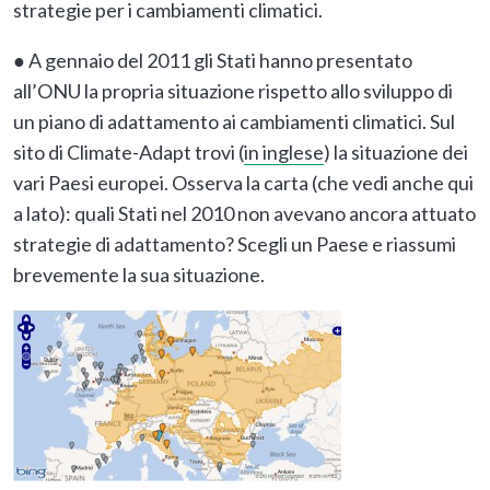
strategie per i cambiamenti climatici.
● A gennaio del 2011 gli Stati hanno presentato
all’ONU la propria situazione rispetto allo sviluppo di
un piano di adattamento ai cambiamenti climatici. Sul
sito di Climate-Adapt trovi (
in inglese
) la situazione dei
vari Paesi europei. Osserva la carta (che vedi anche qui
a lato): quali Stati nel 2010 non avevano ancora attuato
strategie di adattamento? Scegli un Paese e riassumi
brevemente la sua situazione.