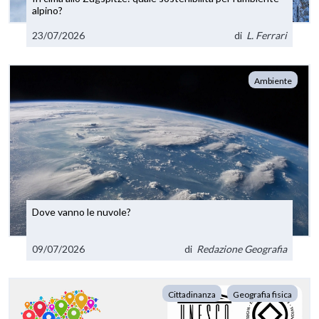
alpino?
23/07/2026
di
L. Ferrari
Ambiente
Dove vanno le nuvole?
09/07/2026
di
Redazione Geografia
Cittadinanza
Geografia fisica