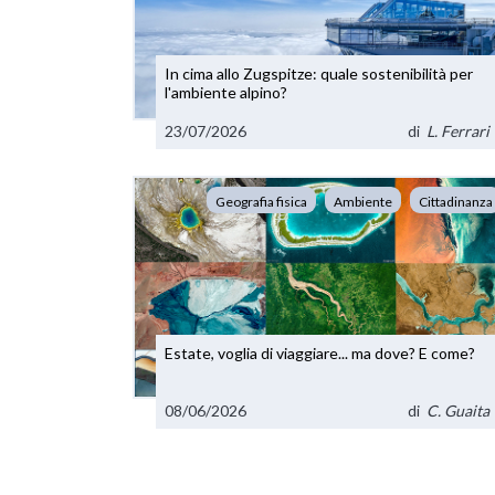
In cima allo Zugspitze: quale sostenibilità per
l'ambiente alpino?
23/07/2026
di
L. Ferrari
Geografia fisica
Ambiente
Cittadinanza
Estate, voglia di viaggiare... ma dove? E come?
08/06/2026
di
C. Guaita