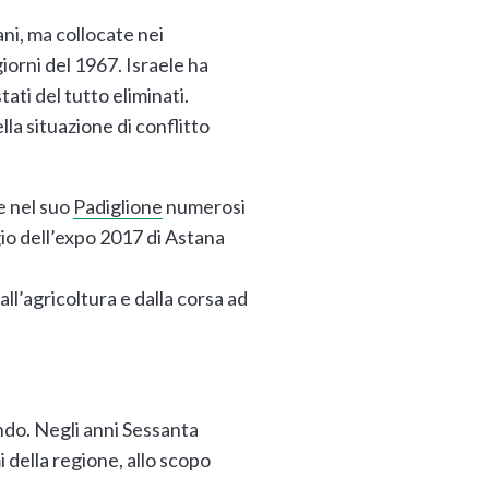
ni, ma collocate nei
iorni del 1967. Israele ha
ati del tutto eliminati.
a situazione di conflitto
e nel suo
Padiglione
numerosi
gio dell’expo 2017 di Astana
ll’agricoltura e dalla corsa ad
ndo. Negli anni Sessanta
i della regione, allo scopo