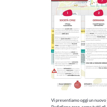
Vi presentiamo oggi un nuovo
Padiglione zero
, come tutti gli