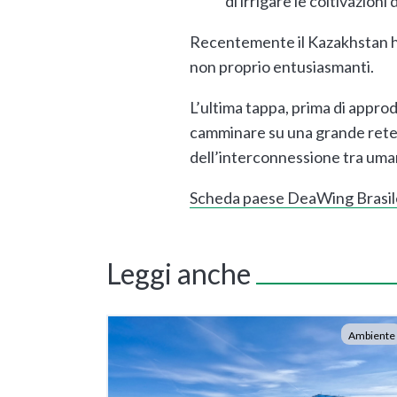
di irrigare le coltivazioni
Recentemente il Kazakhstan ha 
non proprio entusiasmanti.
L’ultima tappa, prima di approd
camminare su una grande rete, s
dell’interconnessione tra uman
Scheda paese DeaWing Brasil
Leggi anche
Ambiente