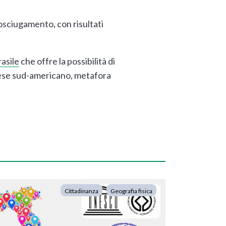
osciugamento, con risultati
rasile
che offre la possibilità di
 paese sud-americano, metafora
Cittadinanza
Geografia fisica