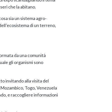
seri che la abitano.
 cosa sia un sistema agro-
i dell’ecosistema di un terreno,
formata da una comunità
quale gli organismi sono
to invitando alla visita del
ti, Mozambico, Togo, Venezuela
ndo, e raccogliere informazioni