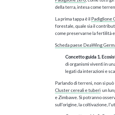
della terra, intesa come terreno
La prima tappa è il
Padiglione
forestale, quale sia il contribut
come preservarne la fertilità 
Scheda paese DeaWing Germ
Concetto guida 1. Ecosis
di organismi viventi in un
legati da interazioni e sc
Parlando di terreni, non si può f
Cluster cereali e tuberi
un lung
e Zimbawe. Si potranno osserva
sull’origine, la coltivazione, l’ut