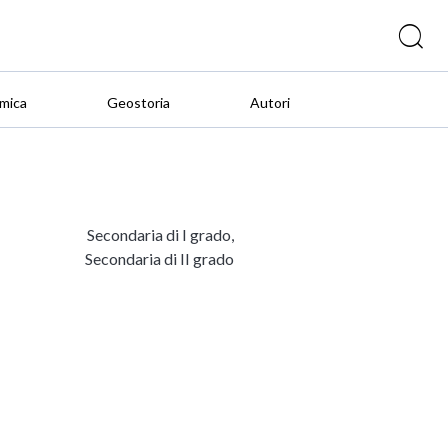
mica
Geostoria
Autori
Secondaria di I grado,
Secondaria di II grado