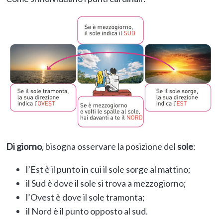
Di giorno
, bisogna osservare la posizione del
sole
:
l’Est è il punto in cui il sole sorge al mattino;
il Sud è dove il sole si trova a mezzogiorno;
l’Ovest è dove il sole tramonta;
il Nord è il punto opposto al sud.