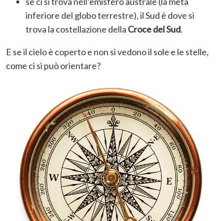
se ci si trova nell’emisfero australe (la metà
inferiore del globo terrestre), il Sud è dove si
trova la costellazione della
Croce del Sud
.
E se il cielo è coperto e non si vedono il sole e le stelle,
come ci si può orientare?