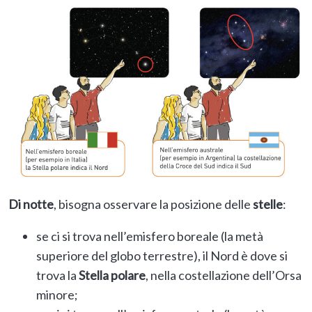
Di notte
, bisogna osservare la posizione delle
stelle
:
se ci si trova nell’emisfero boreale (la metà
superiore del globo terrestre), il Nord è dove si
trova la
Stella polare
, nella costellazione dell’Orsa
minore;