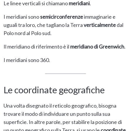
Le linee verticali si chiamano
meridiani
.
I meridiani sono
semicirconferenze
immaginarie e
uguali tra loro, che tagliano la Terra
verticalmente
dal
Polo nord al Polo sud.
Il meridiano di riferimento è il
meridiano di Greenwich
.
I meridiani sono 360.
Le coordinate geografiche
Una volta disegnato il reticolo geografico, bisogna
trovare il modo di individuare un punto sulla sua
superficie. In altre parole, per stabilire la posizione di
un punto geografico sulla Terra, si usano le
coordinate