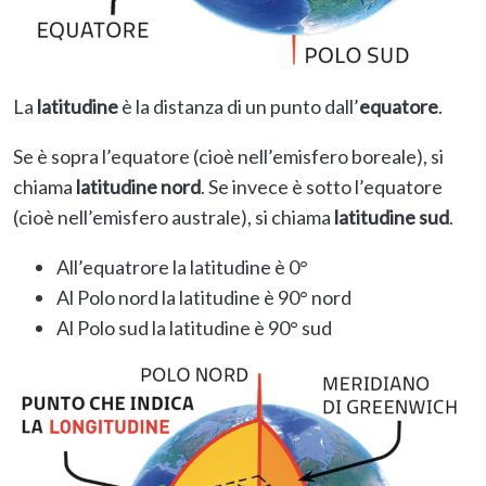
La
latitudine
è la distanza di un punto dall’
equatore
.
Se è sopra l’equatore (cioè nell’emisfero boreale), si
chiama
latitudine nord
. Se invece è sotto l’equatore
(cioè nell’emisfero australe), si chiama
latitudine sud
.
All’equatrore la latitudine è 0°
Al Polo nord la latitudine è 90° nord
Al Polo sud la latitudine è 90° sud