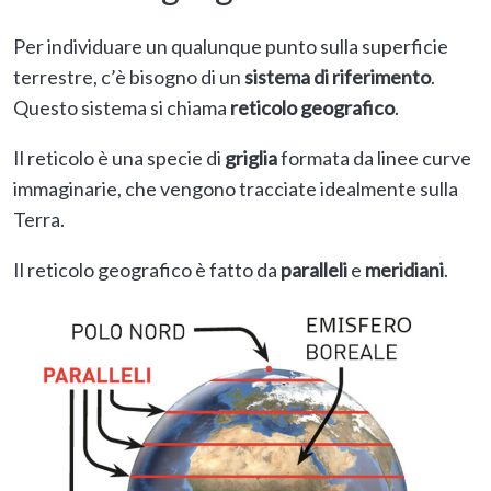
Per individuare un qualunque punto sulla superficie
terrestre, c’è bisogno di un
sistema di riferimento
.
Questo sistema si chiama
reticolo geografico
.
Il reticolo è una specie di
griglia
formata da linee curve
immaginarie, che vengono tracciate idealmente sulla
Terra.
Il reticolo geografico è fatto da
paralleli
e
meridiani
.