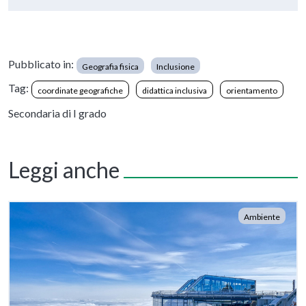
Pubblicato in:
Geografia fisica
Inclusione
Tag:
coordinate geografiche
didattica inclusiva
orientamento
Secondaria di I grado
Leggi anche
Ambiente