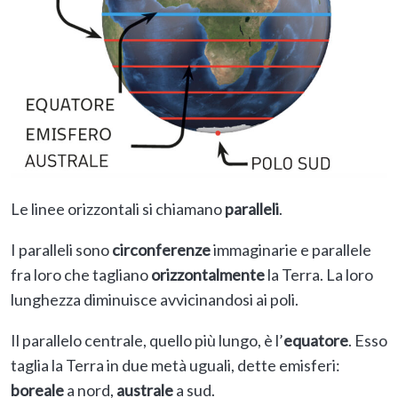
Le linee orizzontali si chiamano
paralleli
.
I paralleli sono
circonferenze
immaginarie e parallele
fra loro che tagliano
orizzontalmente
la Terra. La loro
lunghezza diminuisce avvicinandosi ai poli.
Il parallelo centrale, quello più lungo, è l’
equatore
. Esso
taglia la Terra in due metà uguali, dette emisferi:
boreale
a nord,
australe
a sud.