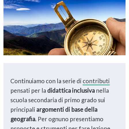
Continuiamo con la serie di
contributi
pensati per la
didattica inclusiva
nella
scuola secondaria di primo grado sui
principali
argomenti di base
della
geografia
. Per ognuno presentiamo
proposte e strumenti per fare lezione,