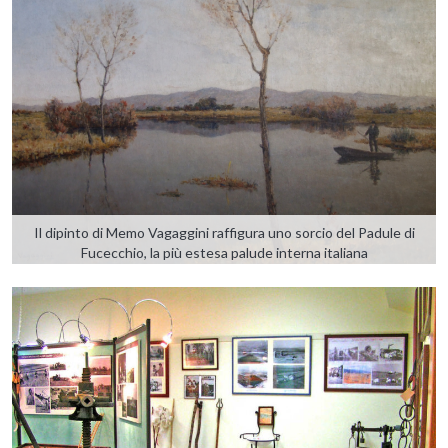
Il dipinto di Memo Vagaggini raffigura uno sorcio del Padule di
Fucecchio, la più estesa palude interna italiana