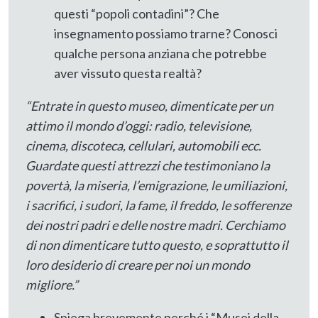
questi “popoli contadini”? Che
insegnamento possiamo trarne? Conosci
qualche persona anziana che potrebbe
aver vissuto questa realtà?
“Entrate in questo museo, dimenticate per un
attimo il mondo d’oggi: radio, televisione,
cinema, discoteca, cellulari, automobili ecc.
Guardate questi attrezzi che testimoniano la
povertà, la miseria, l’emigrazione, le umiliazioni,
i sacrifici, i sudori, la fame, il freddo, le sofferenze
dei nostri padri e delle nostre madri. Cerchiamo
di non dimenticare tutto questo, e soprattutto il
loro desiderio di creare per noi un mondo
migliore.”
Spiega brevemente perché i “Musei della