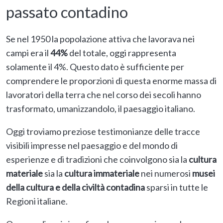
passato contadino
Se nel 1950 la popolazione attiva che lavorava nei
campi era il
44%
del totale, oggi rappresenta
solamente il 4%. Questo dato è sufficiente per
comprendere le proporzioni di questa enorme massa di
lavoratori della terra che nel corso dei secoli hanno
trasformato, umanizzandolo, il paesaggio italiano.
Oggi troviamo preziose testimonianze delle tracce
visibili impresse nel paesaggio e del mondo di
esperienze e di tradizioni che coinvolgono sia la
cultura
materiale
sia la
cultura immateriale
nei numerosi
musei
della cultura e della civiltà contadina
sparsi in tutte le
Regioni italiane.