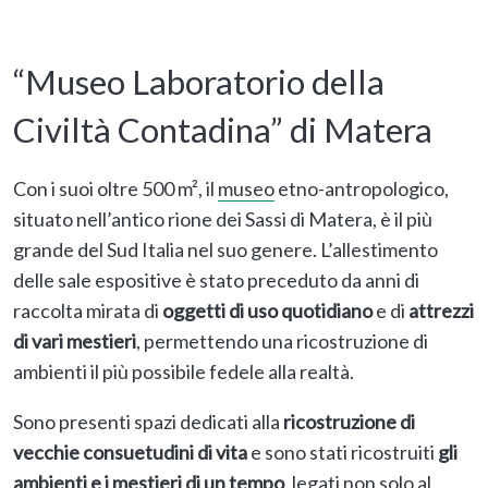
“Museo Laboratorio della
Civiltà Contadina” di Matera
Con i suoi oltre 500 m², il
museo
etno-antropologico,
situato nell’antico rione dei Sassi di Matera, è il più
grande del Sud Italia nel suo genere. L’allestimento
delle sale espositive è stato preceduto da anni di
raccolta mirata di
oggetti di uso quotidiano
e di
attrezzi
di vari mestieri
, permettendo una ricostruzione di
ambienti il più possibile fedele alla realtà.
Sono presenti spazi dedicati alla
ricostruzione di
vecchie consuetudini di vita
e sono stati ricostruiti
gli
ambienti e i mestieri di un tempo
, legati non solo al