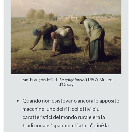
Jean-François Millet,
Le spigolatrici
(1857), Museo
d’Orsay
Quando non esistevano ancora le apposite
macchine, uno dei riti collettivi più
caratteristici del mondo rurale era la
tradizionale “spannocchiatura”, cioè la