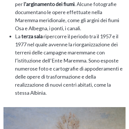
per
l’arginamento dei fiumi
. Alcune fotografie
documentano le opere effettuate nella
Maremma meridionale, come gli argini dei fiumi
Osa e Albegna, i ponti, i canali.
La
terza sala
ripercorre il periodo tra il 1957 e il
1977 nel quale avvenne la riorganizzazione dei
terreni delle campagne maremmane con
l’istituzione dell’Ente Maremma. Sono esposte
numerose foto e cartografie di appoderamenti e
delle opere di trasformazione e della
realizzazione di nuovi centri abitati, come la
stessa Albinia.