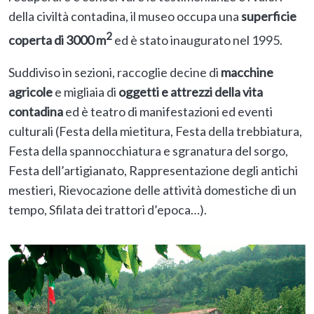
della civiltà contadina, il museo occupa una
superficie
2
coperta di 3000 m
ed è stato inaugurato nel 1995.
Suddiviso in sezioni, raccoglie decine di
macchine
agricole
e migliaia di
oggetti e attrezzi della vita
contadina
ed è teatro di manifestazioni ed eventi
culturali (Festa della mietitura, Festa della trebbiatura,
Festa della spannocchiatura e sgranatura del sorgo,
Festa dell’artigianato, Rappresentazione degli antichi
mestieri, Rievocazione delle attività domestiche di un
tempo, Sfilata dei trattori d’epoca…).