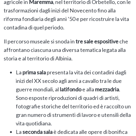
agricole in
Maremma
, nel territorio di Orbetello, con le
trasformazioni dagli inizi del Novecento fino alla
riforma fondiaria degli anni ’50 e per ricostruire la vita
contadina di quel periodo.
Il percorso museale si snoda in
tre sale espositive
che
affrontano ciascuna una diversa tematica legata alla
storia e al territorio di Albinia.
La
prima sala
presenta la vita dei contadini dagli
inizi del XX secolo agli anni a cavallo tra le due
guerre mondiali, al
latifondo
e alla
mezzadria
.
Sono esposte riproduzioni di quadri di artisti,
fotografie storiche del territorio ed è raccolto un
gran numero di strumenti di lavoro e utensili della
vita quotidiana.
La
seconda sala
è dedicata alle opere di bonifica