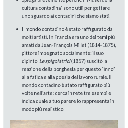
cultura contadina” sono utili per gettare
uno sguardo ai contadini che siamo stati.
Il mondo contadino è stato raffigurato da
molti artisti. In Francia era uno dei temi più
amati da Jean-François Millet (1814-1875),
pittore impegnato socialmente: il suo
dipinto
Le spigolatrici
(1857) suscitò la
reazione della borghesia per questo “inno”
alla fatica e alla poesia del lavoro rurale. ll
mondo contadino è stato raffigurato più
volte nell’arte: cerca in rete tre esempi e
indica quale a tuo parere lo rappresenta in
modo più realistico.