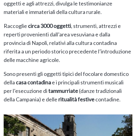
oggetti e agli attrezzi, divulga le testimonianze
materiali e immateriali della cultura rurale.
Raccoglie
circa 3000 oggetti
, strumenti, attrezzi e
reperti provenienti dall’area vesuviana e dalla
provincia di Napoli, relativi alla cultura contadina
riferita a un periodo storico precedente l’introduzione
delle macchine agricole.
Sono presenti gli oggetti tipici del focolare domestico
della
casa contadina
e i principali strumenti musicali
per l’esecuzione di
tammurriate
(danze tradizionali
della Campania) e delle
ritualità festive
contadine.