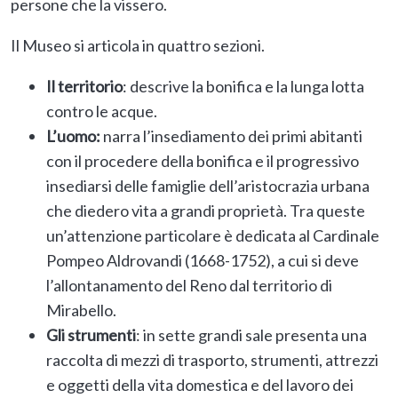
persone che la vissero.
Il Museo si articola in quattro sezioni.
Il territorio
: descrive la bonifica e la lunga lotta
contro le acque.
L’uomo:
narra l’insediamento dei primi abitanti
con il procedere della bonifica e il progressivo
insediarsi delle famiglie dell’aristocrazia urbana
che diedero vita a grandi proprietà. Tra queste
un’attenzione particolare è dedicata al Cardinale
Pompeo Aldrovandi (1668-1752), a cui si deve
l’allontanamento del Reno dal territorio di
Mirabello.
Gli strumenti
: in sette grandi sale presenta una
raccolta di mezzi di trasporto, strumenti, attrezzi
e oggetti della vita domestica e del lavoro dei