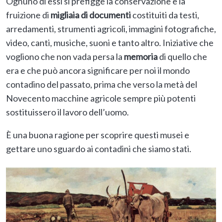
Ognuno di essi si prefigge la conservazione e la
fruizione di
migliaia di documenti
costituiti da testi,
arredamenti, strumenti agricoli, immagini fotografiche,
video, canti, musiche, suoni e tanto altro. Iniziative che
vogliono che non vada persa la
memoria
di quello che
era e che può ancora significare per noi il mondo
contadino del passato, prima che verso la metà del
Novecento macchine agricole sempre più potenti
sostituissero il lavoro dell’uomo.
È una buona ragione per scoprire questi musei e
gettare uno sguardo ai contadini che siamo stati.