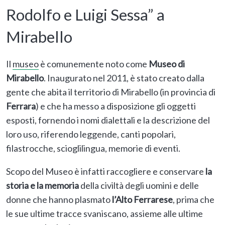
Rodolfo e Luigi Sessa” a
Mirabello
Il
museo
è comunemente noto come
Museo di
Mirabello
. Inaugurato nel 2011, è stato creato dalla
gente che abita il territorio di Mirabello (in provincia di
Ferrara
) e che ha messo a disposizione gli oggetti
esposti, fornendo i nomi dialettali e la descrizione del
loro uso, riferendo leggende, canti popolari,
filastrocche, scioglilingua, memorie di eventi.
Scopo del Museo è infatti raccogliere e conservare
la
storia e la memoria
della civiltà degli uomini e delle
donne che hanno plasmato
l’Alto Ferrarese
, prima che
le sue ultime tracce svaniscano, assieme alle ultime