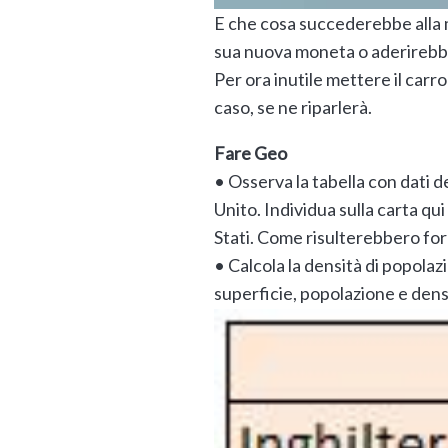
E che cosa succederebbe alla
sua nuova moneta o aderirebbe
Per ora inutile mettere il carro
caso, se ne riparlerà.
Fare Geo
• Osserva la tabella con dati
Unito. Individua sulla carta qui
Stati. Come risulterebbero fo
• Calcola la densità di popolaz
superficie, popolazione e dens