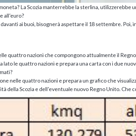
 moneta? La Scozia manterrebbe la
sterlina, utilizzerebbe 
 all’euro?
 davanti ai buoi, bisognerà aspettare il 18 settembre. Poi, i
 delle quattro nazioni che compongono attualmente il Regno
 a lato le quattro nazioni e prepara una carta con i due nuov
rmati?
ione nelle quattro nazioni e prepara un grafico che visualizz
ità della Scozia e dell’eventuale nuovo Regno Unito. Che c