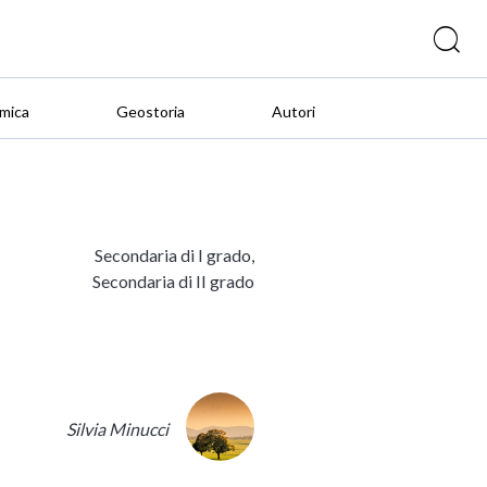
mica
Geostoria
Autori
Secondaria di I grado,
Secondaria di II grado
Silvia Minucci