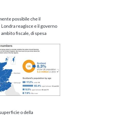
ente possibile che il
. Londra reagisce e il governo
ambito fiscale, di spesa
superficie o della