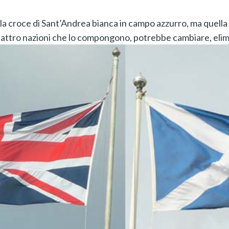
 la croce di Sant’Andrea bianca in campo azzurro, ma quella
uattro nazioni che lo compongono, potrebbe cambiare, elim