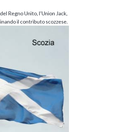
 del Regno Unito, l’Union Jack,
inando il contributo scozzese.