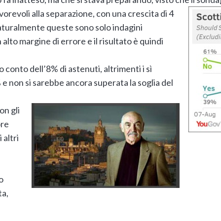
vorevoli alla separazione, con una crescita di 4
Naturalmente queste sono solo indagini
 alto margine di errore e il risultato è quindi
 conto dell’8% di astenuti, altrimenti i sì
 e non si sarebbe ancora superata la soglia del
on gli
ore
 altri
o
ta,