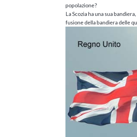
popolazione?
La Scozia ha una sua bandiera,
fusione della bandiera delle q