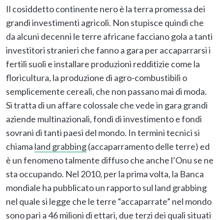
Il cosiddetto continente nero è la terra promessa dei
grandi investimenti agricoli. Non stupisce quindi che
da alcuni decenni le terre africane facciano gola a tanti
investitori stranieri che fanno a gara per accaparrarsi i
fertili suoli e installare produzioni redditizie come la
floricultura, la produzione di agro-combustibili o
semplicemente cereali, che non passano mai di moda.
Si tratta di un affare colossale che vede in gara grandi
aziende multinazionali, fondi di investimento e fondi
sovrani di tanti paesi del mondo. In termini tecnici si
chiama
land grabbing
(accaparramento delle terre) ed
è un fenomeno talmente diffuso che anche l’Onu se ne
sta occupando. Nel 2010, per la prima volta, la Banca
mondiale ha pubblicato un rapporto sul land grabbing
nel quale si legge che le terre “accaparrate” nel mondo
sono pari a 46 milioni di ettari, due terzi dei quali situati