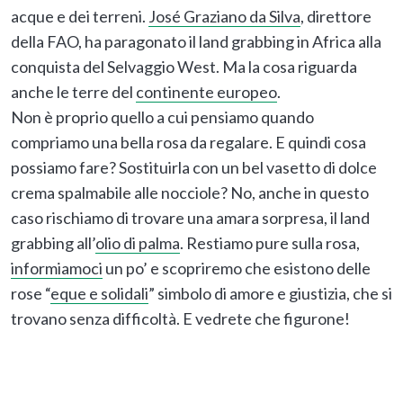
acque e dei terreni.
José Graziano da Silva
, direttore
della FAO, ha paragonato il land grabbing in Africa alla
conquista del Selvaggio West. Ma la cosa riguarda
anche le terre del
continente europeo
.
Non è proprio quello a cui pensiamo quando
compriamo una bella rosa da regalare. E quindi cosa
possiamo fare? Sostituirla con un bel vasetto di dolce
crema spalmabile alle nocciole? No, anche in questo
caso rischiamo di trovare una amara sorpresa, il land
grabbing all’
olio di palma
. Restiamo pure sulla rosa,
informiamoci
un po’ e scopriremo che esistono delle
rose “
eque e solidali
” simbolo di amore e giustizia, che si
trovano senza difficoltà. E vedrete che figurone!