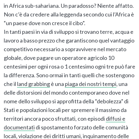
in Africa sub-sahariana. Un paradosso? Niente affatto.
Non c’è da credere alla leggenda secondo cui l’Africa è
“un paese dove non cresce il cibo”.
In tanti paesi in via di sviluppo si trovano terre, acqua e
lavoro a basso prezzo che garantiscono quel vantaggio
competitivo necessario a sopravvivere nel mercato
globale, dove pagare un operatore agricolo 10
centesimi per ogni rosa o 1 centesimo ogni tre può fare
la differenza. Sono ormai in tanti quelli che sostengono
che il
land grabbing
è una
piaga dei nostri tempi
, una
delle distorsioni del mondo contemporaneo dove nel
nome dello sviluppo si approfitta della “debolezza” di
Stati e popolazioni locali per spremere il massimo da
territori ancora poco sfruttati, con episodi
diffusi e
documentati
di spostamento forzato delle comunità
locali, violazione dei diritti umani, inquinamento delle