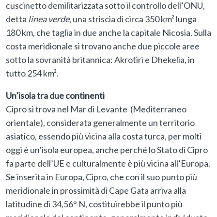
cuscinetto demilitarizzata sotto il controllo dell’ONU,
detta
linea verde
, una striscia di circa 350 km² lunga
180 km, che taglia in due anche la capitale Nicosia. Sulla
costa meridionale si trovano anche due piccole aree
sotto la sovranità britannica: Akrotiri e Dhekelia, in
tutto 254 km².
Un’isola tra due continenti
Cipro si trova nel Mar di Levante (Mediterraneo
orientale), considerata generalmente un territorio
asiatico, essendo più vicina alla costa turca, per molti
oggi è un’isola europea, anche perché lo Stato di Cipro
fa parte dell’UE e culturalmente è più vicina all’Europa.
Se inserita in Europa, Cipro, che con il suo punto più
meridionale in prossimità di Cape Gata arriva alla
latitudine di 34,56° N, costituirebbe il punto più