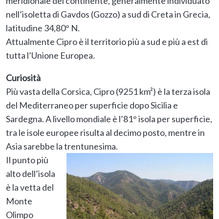
meridionale del continente, generalmente individuato
nell’isoletta di Gavdos (Gozzo) a sud di Creta in Grecia,
latitudine 34,80° N.
Attualmente Cipro è il territorio più a sud e più a est di
tutta l’Unione Europea.
Curiosità
Più vasta della Corsica, Cipro (9251 km²) è la terza isola
del Mediterraneo per superficie dopo Sicilia e
Sardegna. A livello mondiale è l’81° isola per superficie,
tra le isole europee risulta al decimo posto, mentre in
Asia sarebbe la trentunesima.
Il punto più
alto dell’isola
è la vetta del
Monte
Olimpo