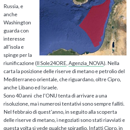
Russia, e
anche
Washington
guarda con
interesse
all’isola e
spinge per la
riunificazione (
Il Sole24ORE
,
Agenzia_NOVA
). Nella
carta la posizione delle riserve di metano e petrolio del
Mediterraneo orientale, che riguardano, oltre Cipro,
anche Libano ed Israele.
Sono 40 anni che l’ONU tenta di arrivare a una
risoluzione, ma i numerosi tentativi sono sempre falliti.
Nel febbraio di quest’anno, in seguito alla scoperta
delle riserve di metano, i negoziati sono stati riavviati e
questa volta si vede qualche spiraglio. Infatti Cipro, in