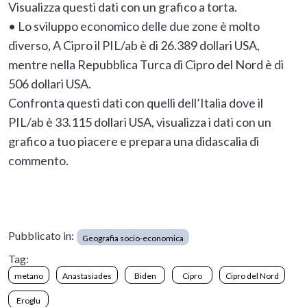
Visualizza questi dati con un grafico a torta.
• Lo sviluppo economico delle due zone è molto
diverso, A Cipro il PIL/ab è di 26.389 dollari USA,
mentre nella Repubblica Turca di Cipro del Nord è di
506 dollari USA.
Confronta questi dati con quelli dell’Italia dove il
PIL/ab è 33.115 dollari USA, visualizza i dati con un
grafico a tuo piacere e prepara una didascalia di
commento.
Pubblicato in:
Geografia socio-economica
Tag:
metano
Anastasiades
Biden
Cipro
Cipro del Nord
Eroglu