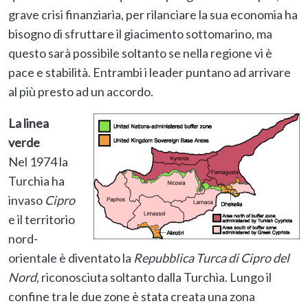
grave crisi finanziaria, per rilanciare la sua economia ha
bisogno di sfruttare il giacimento sottomarino, ma
questo sarà possibile soltanto se nella regione vi è
pace e stabilità. Entrambi i leader puntano ad arrivare
al più presto ad un accordo.
La linea
verde
Nel 1974 la
Turchia ha
invaso
Cipro
e il territorio
nord-
orientale è diventato la
Repubblica Turca di Cipro del
Nord
, riconosciuta soltanto dalla Turchia. Lungo il
confine tra le due zone è stata creata una zona