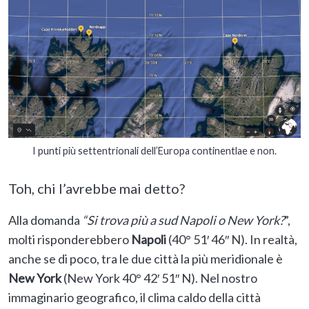
I punti più settentrionali dell’Europa continentlae e non.
Toh, chi l’avrebbe mai detto?
Alla domanda
“Si trova più a sud Napoli o New York?
”,
molti risponderebbero
Napoli
(40° 51′ 46″ N). In realtà,
anche se di poco, tra le due città la più meridionale è
New York
(New York 40° 42′ 51″ N). Nel nostro
immaginario geografico, il clima caldo della città