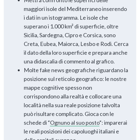
maggiori isole del Mediterraneo inserendo
i dati in un istogramma. Le isole che
superano i 1.000 km² di superficie, oltre
Sicilia, Sardegna, Cipro e Corsica, sono
Creta, Eubea, Maiorca, Lesbo e Rodi. Cerca
il dato della loro superficie e prepara anche
una didascalia di commento al grafico.
Molte fake news geografiche riguardano la
posizione sul reticolo geografico: le nostre
mappe cognitive spesso non
corrispondono alla realtà e collocare una
località nella sua reale posizione talvolta
può risultare complicato. Gioca con le
schede di “
Ognuno al suo posto
“: imparerai
le reali posizioni dei capoluoghi italiani e
delle capitali europee.