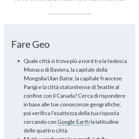
Fare Geo
Quale città si trova più a nord tra la tedesca
Monaco di Baviera, la capitale della
Mongolia Ulan Bator, la capitale francese
Parigi e la città statunitense di Seattle al
confine con il Canada? Cerca di rispondere
in base alle tue conoscenze geografiche,
poi verifica l’esattezza della tua risposta
cercando con
Google Earth
la latitudine
delle quattro città.
Metti a confronto le superfici delle