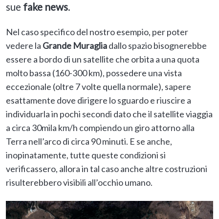
sue
fake news
.
Nel caso specifico del nostro esempio, per poter
vedere la
Grande Muraglia
dallo spazio bisognerebbe
essere a bordo di un satellite che orbita a una quota
molto bassa (160-300 km), possedere una vista
eccezionale (oltre 7 volte quella normale), sapere
esattamente dove dirigere lo sguardo e riuscire a
individuarla in pochi secondi dato che il satellite viaggia
a circa 30mila km/h compiendo un giro attorno alla
Terra nell’arco di circa 90 minuti. E se anche,
inopinatamente, tutte queste condizioni si
verificassero, allora in tal caso anche altre costruzioni
risulterebbero visibili all’occhio umano.