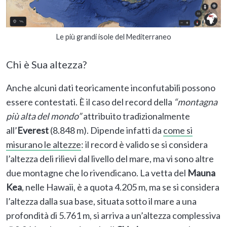
Le più grandi isole del Mediterraneo
Chi è Sua altezza?
Anche alcuni dati teoricamente inconfutabili possono
essere contestati. È il caso del record della
“montagna
più alta del mondo”
attribuito tradizionalmente
all’
Everest
(8.848 m). Dipende infatti da
come si
misurano le altezze
: il record è valido se si considera
l’altezza deli rilievi dal livello del mare, ma vi sono altre
due montagne che lo rivendicano. La vetta del
Mauna
Kea
, nelle Hawaii, è a quota 4.205 m, ma se si considera
l’altezza dalla sua base, situata sotto il mare a una
profondità di 5.761 m, si arriva a un’altezza complessiva