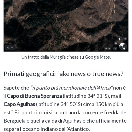
Un tratto della Muraglia cinese su Google Maps.
Primati geografici: fake news o true news?
Sapete che
“il punto più meridionale dell’Africa”
non è
il
Capo di Buona Speranza
(latitudine 34° 21’ S), ma il
Capo Agulhas
(latitudine 34° 50’ S) circa 150 km più a
est? È il punto in cui si scontrano la corrente fredda del
Benguela e quella calda di Agulhas e che ufficialmente
separa l’oceano Indiano dall’Atlantico.