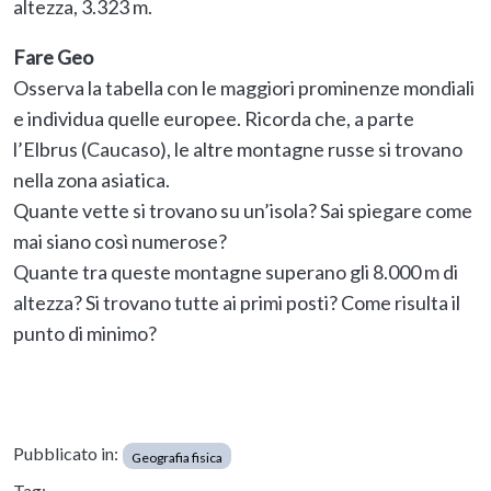
altezza, 3.323 m.
Fare Geo
Osserva la tabella con le maggiori prominenze mondiali
e individua quelle europee. Ricorda che, a parte
l’Elbrus (Caucaso), le altre montagne russe si trovano
nella zona asiatica.
Quante vette si trovano su un’isola? Sai spiegare come
mai siano così numerose?
Quante tra queste montagne superano gli 8.000 m di
altezza? Si trovano tutte ai primi posti? Come risulta il
punto di minimo?
Pubblicato in:
Geografia fisica
Tag: