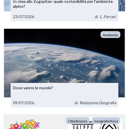
In cima allo Zugspitze: quale sostenibilità per l'ambiente
alpino?
23/07/2026
di
L. Ferrari
Ambiente
Dove vanno le nuvole?
09/07/2026
di
Redazione Geografia
Cittadinanza
Geografia fisica