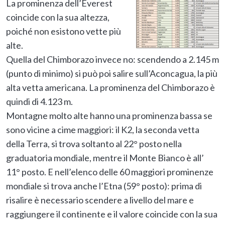
La prominenza dell’Everest
coincide con la sua altezza,
poiché non esistono vette più
alte.
Quella del Chimborazo invece no: scendendo a 2.145 m
(punto di minimo) si può poi salire sull’Aconcagua, la più
alta vetta americana. La prominenza del Chimborazo è
quindi di 4.123 m.
Montagne molto alte hanno una prominenza bassa se
sono vicine a cime maggiori: il K2, la seconda vetta
della Terra, si trova soltanto al 22° posto nella
graduatoria mondiale, mentre il Monte Bianco è all’
11° posto. E nell’elenco delle 60 maggiori prominenze
mondiale si trova anche l’Etna (59° posto): prima di
risalire è necessario scendere a livello del mare e
raggiungere il continente e il valore coincide con la sua