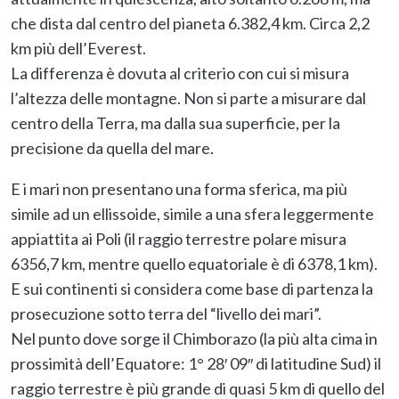
che dista dal centro del pianeta 6.382,4 km. Circa 2,2
km più dell’Everest.
La differenza è dovuta al criterio con cui si misura
l’altezza delle montagne. Non si parte a misurare dal
centro della Terra, ma dalla sua superficie, per la
precisione da quella del mare.
E i mari non presentano una forma sferica, ma più
simile ad un ellissoide, simile a una sfera leggermente
appiattita ai Poli (il raggio terrestre polare misura
6356,7 km, mentre quello equatoriale è di 6378,1 km).
E sui continenti si considera come base di partenza la
prosecuzione sotto terra del “livello dei mari”.
Nel punto dove sorge il Chimborazo (la più alta cima in
prossimità dell’Equatore: 1° 28′ 09″ di latitudine Sud) il
raggio terrestre è più grande di quasi 5 km di quello del