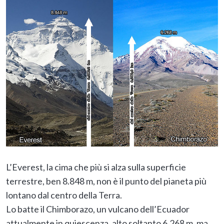
L’Everest, la cima che più si alza sulla superficie
terrestre, ben 8.848 m, non è il punto del pianeta più
lontano dal centro della Terra.
Lo batte il Chimborazo, un vulcano dell’Ecuador
attualmente in quiescenza, alto soltanto 6.268 m, ma