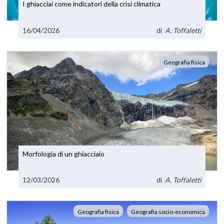
I ghiacciai come indicatori della crisi climatica
16/04/2026
di
A. Toffaletti
Geografia fisica
Morfologia di un ghiacciaio
12/03/2026
di
A. Toffaletti
Geografia fisica
Geografia socio-economica