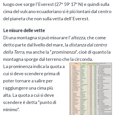
luogo ove sorge l’Everest (27° 59′ 17″ N) e quindi sulla
cima del vulcano ecuadoriano si è più lontani dal centro
del pianeta che non sulla vetta dell’Everest.
Le misure delle vette
Di una montagna si può misurare l’
altezza
, che come
detto parte dal livello del mare, la
distanza dal centro
della Terra
, ma anche la “
prominenza
“, cioè di quanto la
montagna sporge dal terreno che la circonda.
La prominenza indica la quota a
cui si deve scendere prima di
poter tornare a salire per
raggiungere una cima più
alta. La quota a cui si deve
scendere è detta “punto di
minimo”.