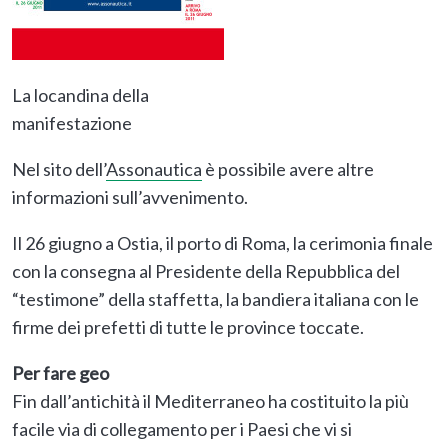
La locandina della
manifestazione
Nel sito dell’
Assonautica
è possibile avere altre
informazioni sull’avvenimento.
Il 26 giugno a Ostia, il porto di Roma, la cerimonia finale
con la consegna al Presidente della Repubblica del
“testimone” della staffetta, la bandiera italiana con le
firme dei prefetti di tutte le province toccate.
Per fare geo
Fin dall’antichità il Mediterraneo ha costituito la più
facile via di collegamento per i Paesi che vi si