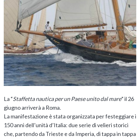
La “
Staffetta nautica per un Paese unito dal mare
” il 26
giugno arriverà a Roma.
La manifestazione è stata organizzata per festeggiare i
150 anni dell’unità d’Italia: due serie di velieri storici
che, partendo da Trieste e da Imperia, di tappa in tappa