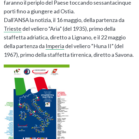
faranno il periplo del Paese toccando sessantacinque
porti fino a giungere ad Ostia.
Dall’ANSA la notizia, il 16 maggio, della partenza da
Trieste
del veliero “Aria” (del 1935), primo della
staffetta adriatica, diretto a Lignano, e il 22 maggio
della partenza da
Imperia
del veliero “Huna II” (del
1967), primo della staffetta tirrenica, diretto a Savona.