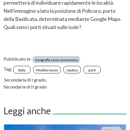
permetterà di individuare rapidamente le località.
Nell’immagine a lato la posizione di Policoro, porto
della Basilicata, determinata mediante Google Maps.
Quali sono i porti situati sulle isole?
Pubblicato in:
Geografia socio-economica
Tag:
Italia
Mediterraneo
nautica
porti
Secondaria di I grado,
Secondaria di II grado
Leggi anche