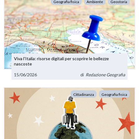
Geografia fisica
Ambiente
Geostoria
Viva l'Italia: risorse digitali per scoprire le bellezze
nascoste
15/06/2026
di
Redazione Geografia
Cittadinanza
Geografia fisica