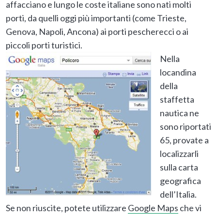
affacciano e lungo le coste italiane sono nati molti
porti, da quelli oggi più importanti (come Trieste,
Genova, Napoli, Ancona) ai porti pescherecci o ai
piccoli porti turistici.
Nella
locandina
della
staffetta
nautica ne
sono riportati
65, provate a
localizzarli
sulla carta
geografica
dell’Italia.
Se non riuscite, potete utilizzare
Google Maps
che vi