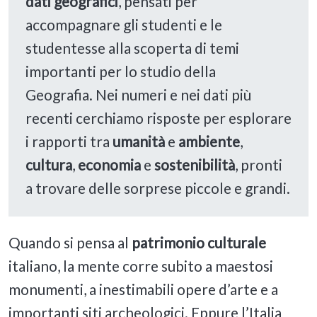
dati geografici
, pensati per
accompagnare gli studenti e le
studentesse alla scoperta di temi
importanti per lo studio della
Geografia. Nei numeri e nei dati più
recenti cerchiamo risposte per esplorare
i rapporti tra
umanità
e
ambiente
,
cultura
,
economia
e
sostenibilità
, pronti
a trovare delle sorprese piccole e grandi.
Quando si pensa al
patrimonio culturale
italiano, la mente corre subito a maestosi
monumenti, a inestimabili opere d’arte e a
importanti siti archeologici. Eppure l’Italia