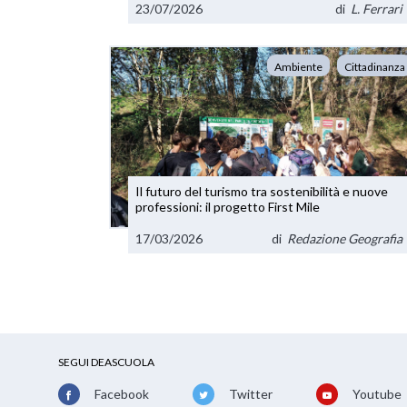
23/07/2026
di
L. Ferrari
Ambiente
Cittadinanza
Il futuro del turismo tra sostenibilità e nuove
professioni: il progetto First Mile
17/03/2026
di
Redazione Geografia
SEGUI DEASCUOLA
Facebook
Twitter
Youtube