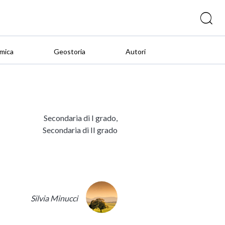
mica
Geostoria
Autori
Secondaria di I grado,
Secondaria di II grado
Silvia Minucci