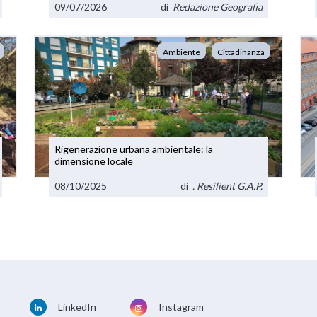
09/07/2026
di
Redazione Geografia
Ambiente
Cittadinanza
Rigenerazione urbana ambientale: la
dimensione locale
08/10/2025
di
. Resilient G.A.P.
LinkedIn
Instagram