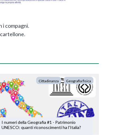
on i compagni.
 cartellone.
Cittadinanza
Geografia fisica
I numeri della Geografia #1 - Patrimonio
UNESCO: quanti riconoscimenti ha l'Italia?