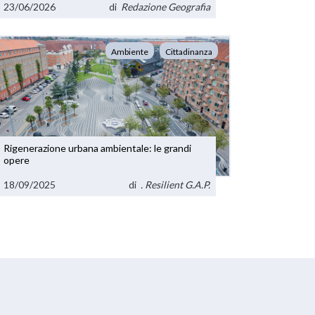
23/06/2026
di
Redazione Geografia
Ambiente
Cittadinanza
Rigenerazione urbana ambientale: le grandi
opere
18/09/2025
di
. Resilient G.A.P.