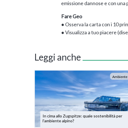
emissione dannose e con una pi
Fare Geo
● Osserva la carta con i 10 prin
● Visualizza a tuo piacere (dis
Leggi anche
Ambiente
In cima allo Zugspitze: quale sostenibilità per
l'ambiente alpino?