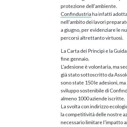
protezione dell’ambiente.
Confindustria
ha infatti adotta
nell’ambito dei lavori preparat
a giugno, per evidenziare le n
percorsi altrettanto virtuosi.
La Carta dei Principi e la Guid
fine gennaio.
L’adesione è volontaria, ma s
già stato sottoscritto da Asso
sono state 150 le adesioni, ma
sviluppo sostenibile di Confind
almeno 1000 aziende iscritte.
La svolta con indirizzo ecologi
la competitività delle nostre 
necessario limitare l’impatto 