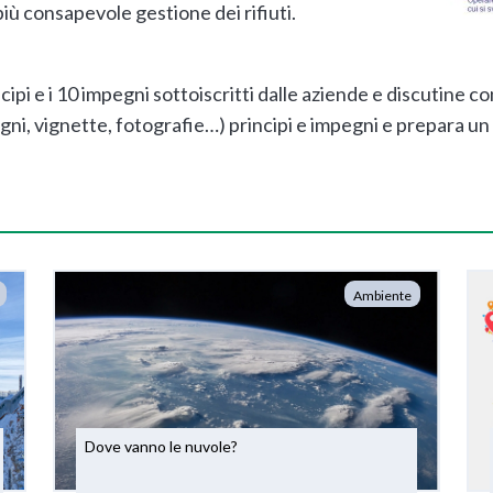
ù consapevole gestione dei rifiuti.
cipi e i 10 impegni sottoiscritti dalle aziende e discutine c
egni, vignette, fotografie…) principi e impegni e prepara un
Ambiente
Dove vanno le nuvole?