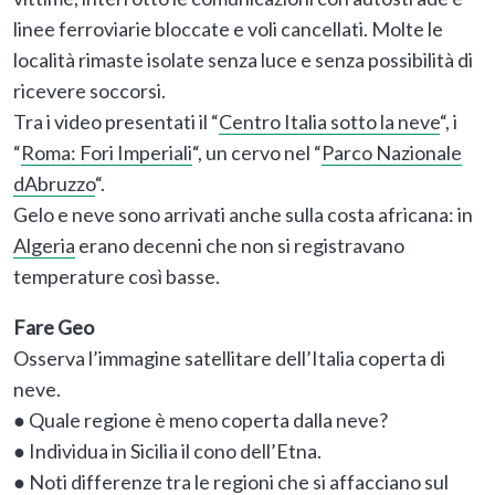
linee ferroviarie bloccate e voli cancellati. Molte le
località rimaste isolate senza luce e senza possibilità di
ricevere soccorsi.
Tra i video presentati il “
Centro Italia sotto la neve
“, i
“
Roma: Fori Imperiali
“, un cervo nel “
Parco Nazionale
dAbruzzo
“.
Gelo e neve sono arrivati anche sulla costa africana: in
Algeria
erano decenni che non si registravano
temperature così basse.
Fare Geo
Osserva l’immagine satellitare dell’Italia coperta di
neve.
● Quale regione è meno coperta dalla neve?
● Individua in Sicilia il cono dell’Etna.
● Noti differenze tra le regioni che si affacciano sul