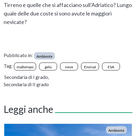
Tirreno e quelle che si affacciano sull’Adriatico? Lungo
quale delle due coste si sono avute le maggiori
nevicate?
Pubblicato in:
Ambiente
Tag:
maltempo
gelo
neve
Envisat
ESA
Secondaria di I grado,
Secondaria di II grado
Leggi anche
Ambiente