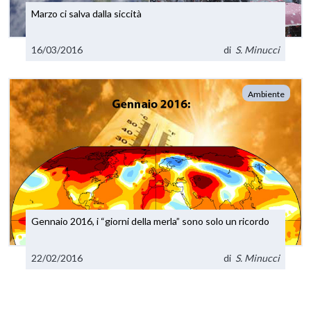
Marzo ci salva dalla siccità
16/03/2016
di
S. Minucci
Ambiente
Gennaio 2016, i “giorni della merla” sono solo un ricordo
22/02/2016
di
S. Minucci