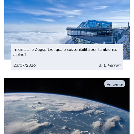
In cima allo Zugspitze: quale sostenibilità per l'ambiente
alpino?
23/07/2026
di
L. Ferrari
Ambiente