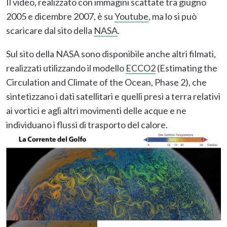
Il video, realizzato con immagini scattate tra giugno
2005 e dicembre 2007, è su
Youtube
, ma lo si può
scaricare dal sito della
NASA
.
Sul sito della NASA sono disponibile anche altri filmati,
realizzati utilizzando il modello
ECCO2
(Estimating the
Circulation and Climate of the Ocean, Phase 2), che
sintetizzano i dati satellitari e quelli presi a terra relativi
ai vortici e agli altri movimenti delle acque e ne
individuano i flussi di trasporto del calore.