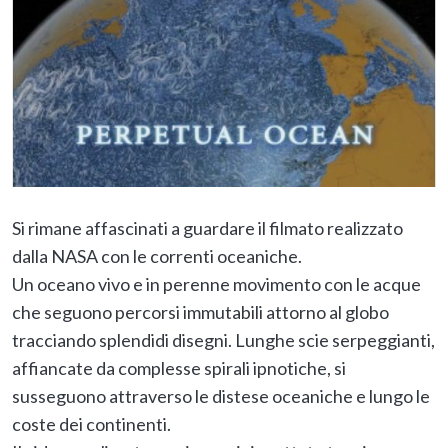
Si rimane affascinati a guardare il filmato realizzato
dalla NASA con le correnti oceaniche.
Un oceano vivo e in perenne movimento con le acque
che seguono percorsi immutabili attorno al globo
tracciando splendidi disegni. Lunghe scie serpeggianti,
affiancate da complesse spirali ipnotiche, si
susseguono attraverso le distese oceaniche e lungo le
coste dei continenti.