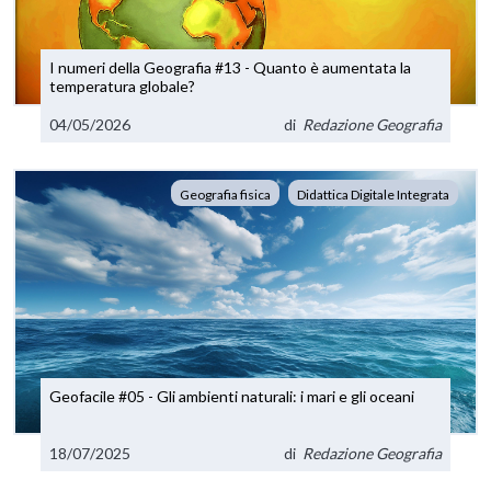
I numeri della Geografia #13 - Quanto è aumentata la
temperatura globale?
04/05/2026
di
Redazione Geografia
Geografia fisica
Didattica Digitale Integrata
Geofacile #05 - Gli ambienti naturali: i mari e gli oceani
18/07/2025
di
Redazione Geografia