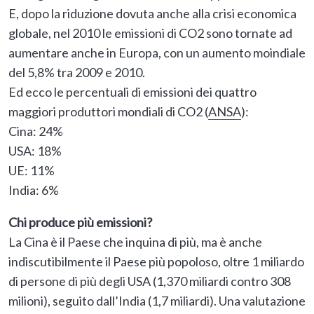
E, dopo la riduzione dovuta anche alla crisi economica
globale, nel 2010 le emissioni di CO2 sono tornate ad
aumentare anche in Europa, con un aumento moindiale
del 5,8% tra 2009 e 2010.
Ed ecco le percentuali di emissioni dei quattro
maggiori produttori mondiali di CO2 (
ANSA
):
Cina: 24%
USA: 18%
UE: 11%
India: 6%
Chi produce più emissioni?
La Cina è il Paese che inquina di più, ma è anche
indiscutibilmente il Paese più popoloso, oltre 1 miliardo
di persone di più degli USA (1,370 miliardi contro 308
milioni), seguito dall’India (1,7 miliardi). Una valutazione