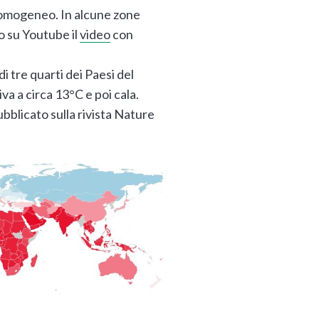
o omogeneo. In alcune zone
o su Youtube il
video
con
i tre quarti dei Paesi del
a a circa 13°C e poi cala.
bblicato sulla rivista Nature