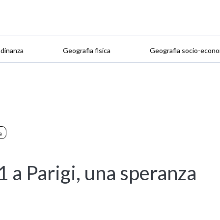
adinanza
Geografia fisica
Geografia socio-econo
a
 a Parigi, una speranza