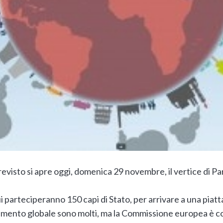
evisto si apre oggi, domenica 29 novembre, il vertice di Pari
i parteciperanno 150 capi di Stato, per arrivare a una pia
aldamento globale sono molti, ma la Commissione europea è c