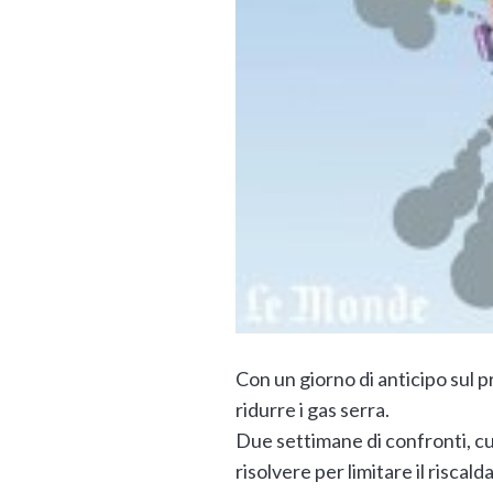
Con un giorno di anticipo sul pr
ridurre i gas serra.
Due settimane di confronti, cu
risolvere per limitare il risc