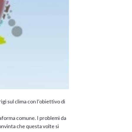
gi sul clima con l’obiettivo di
ttaforma comune. I problemi da
onvinta che questa volte si