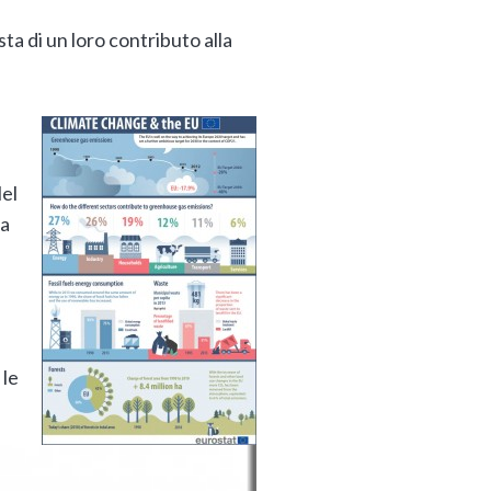
ta di un loro contributo alla
Nel
ta
 le