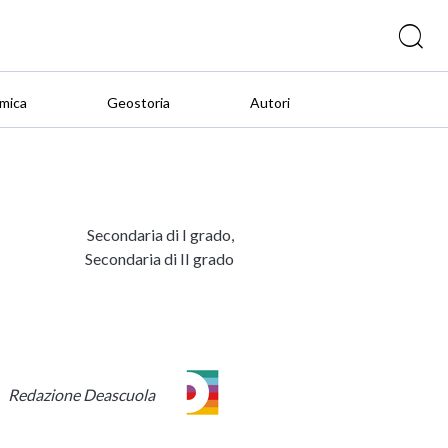
mica
Geostoria
Autori
Secondaria di I grado,
Secondaria di II grado
Redazione Deascuola