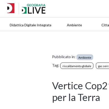
Didattica Digitale Integrata
Ambiente
Citt
Pubblicato in:
Ambiente
Tag:
riscaldamento globale
gas serr
Vertice Cop21
per la Terra