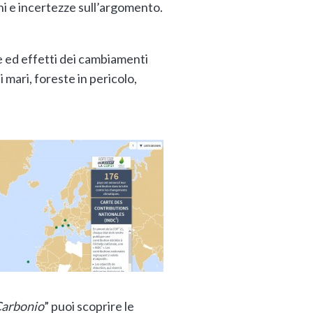
ni e incertezze sull’argomento.
e ed effetti dei cambiamenti
 mari, foreste in pericolo,
Carbonio
” puoi scoprire le