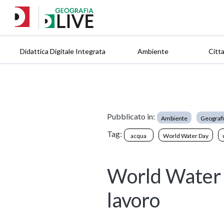
Didattica Digitale Integrata
Ambiente
Citt
Pubblicato in:
Ambiente
Geograf
Tag:
acqua
World Water Day
World Water 
lavoro