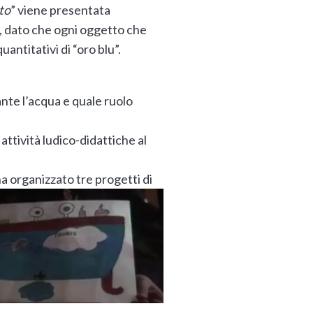
to
” viene presentata
a, dato che ogni oggetto che
ntitativi di “oro blu”.
ante l’acqua e quale ruolo
ttività ludico-didattiche al
 organizzato tre progetti di