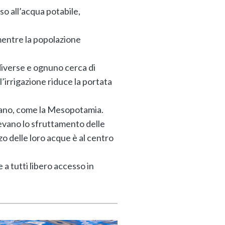
so all’acqua potabile,
 mentre la popolazione
e diverse e ognuno cerca di
 l’irrigazione riduce la portata
izzano, come la Mesopotamia.
devano lo sfruttamento delle
zzo delle loro acque è al centro
a tutti libero accesso in