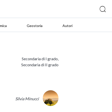
mica
Geostoria
Autori
Secondaria di I grado,
Secondaria di II grado
Silvia Minucci