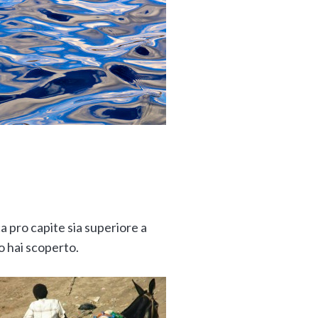
ca pro capite sia superiore a
o hai scoperto.