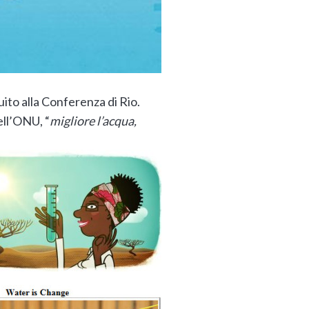
uito alla Conferenza di Rio.
ell’ONU, “
migliore l’acqua,