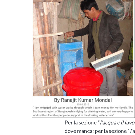
Per la sezione “
l’acqua è il lav
dove manca; per la sezione “
l’