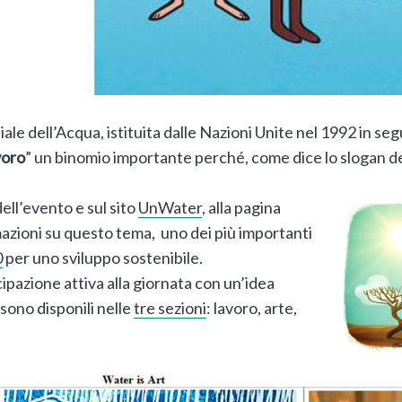
ale dell’Acqua, istituita dalle Nazioni Unite nel 1992 in seg
voro
” un binomio importante perché, come dice lo slogan d
ell’evento e sul sito
UnWater
, alla pagina
mazioni su questo tema, uno dei più importanti
0
per uno sviluppo sostenibile.
ipazione attiva alla giornata con un’idea
 sono disponili nelle
tre sezioni
: lavoro, arte,