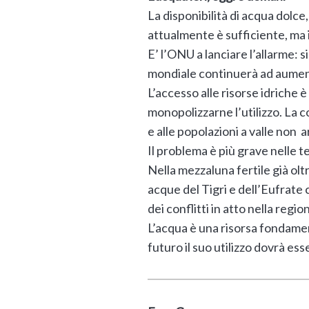
La disponibilità di acqua dolce
attualmente è sufficiente, ma 
E’ l’ONU a lanciare l’allarme: 
mondiale continuerà ad aumen
L’accesso alle risorse idriche è
monopolizzarne l’utilizzo. La co
e alle popolazioni a valle non a
Il problema è più grave nelle 
Nella mezzaluna fertile già olt
acque del Tigri e dell’Eufrate c
dei conflitti in atto nella region
L’acqua è una risorsa fondamen
futuro il suo utilizzo dovrà es