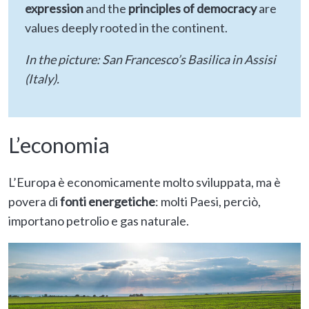
expression
and the
principles of
democracy
are
values deeply rooted in the continent.
In the picture: San Francesco’s Basilica in Assisi
(Italy).
L’economia
L’Europa è economicamente molto sviluppata, ma è
povera di
fonti energetiche
: molti Paesi, perciò,
importano petrolio e gas naturale.