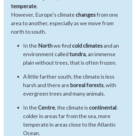
temperate
.
However, Europe’s climate
changes
from one
area to another, especially as we move from
north to south.
In the
North
we find
cold climates
and an
environment called
tundra
, an immense
plain without trees, that is often frozen.
A little farther south, the climate is less
harsh and there are
boreal forests
, with
evergreen trees and many animals.
In the
Centre
, the climate is
continental
:
colder in areas far from the sea, more
temperate in areas close to the Atlantic
Ocean.