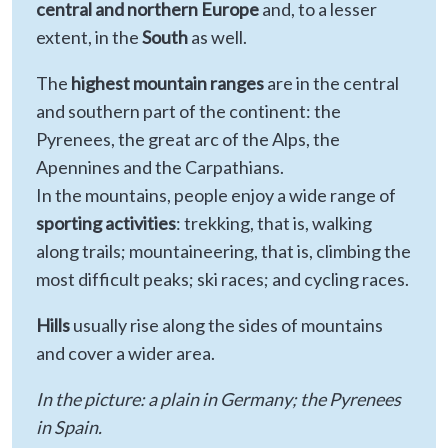
central and northern Europe
and, to a lesser
extent, in the
South
as well.
The
highest mountain ranges
are in the central
and southern part of the continent: the
Pyrenees, the great arc of the Alps, the
Apennines and the Carpathians.
In the mountains, people enjoy a wide range of
sporting activities
: trekking, that is, walking
along trails; mountaineering, that is, climbing the
most difficult peaks; ski races; and cycling races.
Hills
usually rise along the sides of mountains
and cover a wider area.
In the picture: a plain in Germany; the Pyrenees
in Spain.