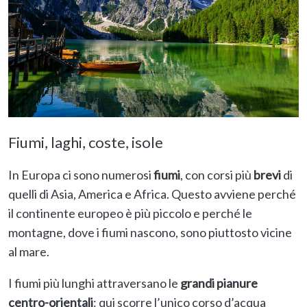
Fiumi, laghi, coste, isole
In Europa ci sono numerosi
fiumi
, con corsi più
brevi
di
quelli di Asia, America e Africa. Questo avviene perché
il continente europeo è più piccolo e perché le
montagne, dove i fiumi nascono, sono piuttosto vicine
al mare.
I fiumi più lunghi attraversano le
grandi pianure
centro-orientali
: qui scorre l’unico corso d’acqua