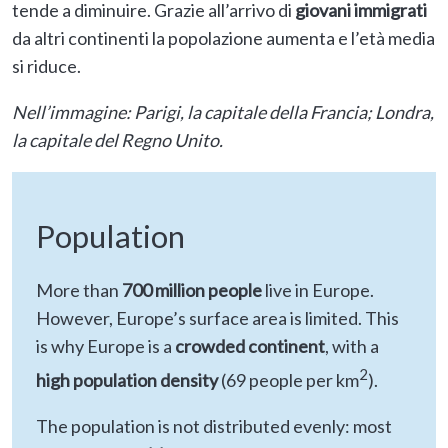
tende a diminuire. Grazie all’arrivo di
giovani immigrati
da altri continenti la popolazione aumenta e l’età media
si riduce.
Nell’immagine: Parigi, la capitale della Francia; Londra,
la capitale del Regno Unito.
Population
More than
700 million
people
live in Europe.
However, Europe’s surface area is limited. This
is why Europe is a
crowded continent
, with a
2
high population density
(69 people per km
).
The population is not distributed evenly: most