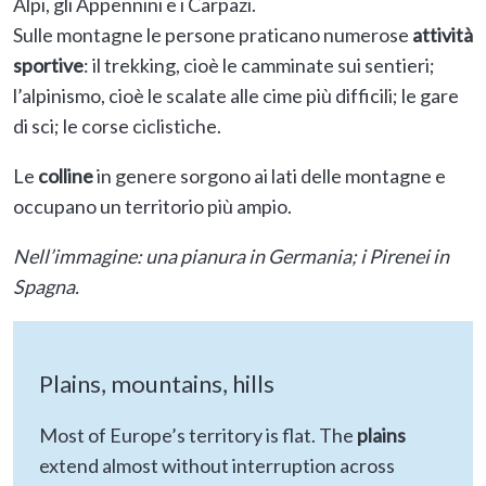
Alpi, gli Appennini e i Carpazi.
Sulle montagne le persone praticano numerose
attività
sportive
: il trekking, cioè le camminate sui sentieri;
l’alpinismo, cioè le scalate alle cime più difficili; le gare
di sci; le corse ciclistiche.
Le
colline
in genere sorgono ai lati delle montagne e
occupano un territorio più ampio.
Nell’immagine: una pianura in Germania; i Pirenei in
Spagna.
Plains, mountains, hills
Most of Europe’s territory is flat. The
plains
extend almost without interruption across