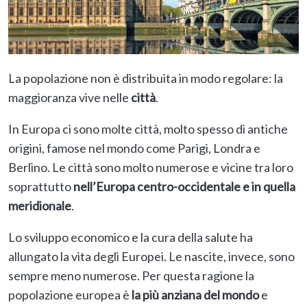
La popolazione non è distribuita in modo regolare: la
maggioranza vive nelle
città
.
In Europa ci sono molte città, molto spesso di antiche
origini, famose nel mondo come Parigi, Londra e
Berlino. Le città sono molto numerose e vicine tra loro
soprattutto
nell’Europa centro-occidentale e in quella
meridionale
.
Lo sviluppo economico e la cura della salute ha
allungato la vita degli Europei. Le nascite, invece, sono
sempre meno numerose. Per questa ragione la
popolazione europea è
la più anziana del mondo
e