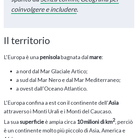
coinvolgere e includere
.
Il territorio
L’Europa è una
penisola
bagnata dal
mare
:
a nord dal Mar Glaciale Artico;
a sud dal Mar Nero e dal Mar Mediterraneo;
a ovest dall’Oceano Atlantico.
L’Europa confina a est con il continente dell’
Asia
attraverso i Monti Urali e i Monti del Caucaso.
2
La sua
superficie
è ampia circa
10 milioni di km
, perciò
è un continente molto più piccolo di Asia, America e