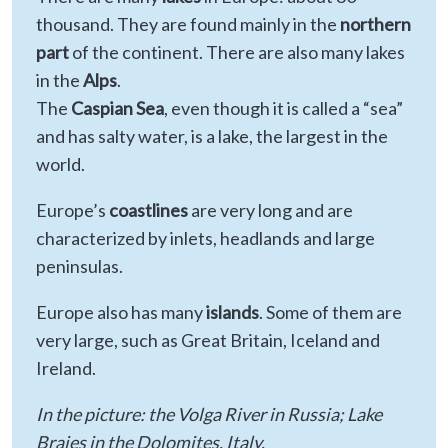
thousand. They are found mainly in the
northern
part
of the continent. There are also many lakes
in the
Alps
.
The
Caspian Sea
, even though it is called a “sea”
and has salty water, is a lake, the largest in the
world.
Europe’s
coastlines
are very long and are
characterized by inlets, headlands and large
peninsulas.
Europe also has many
islands
. Some of them are
very large, such as Great Britain, Iceland and
Ireland.
In the picture: the Volga River in Russia; Lake
Braies in the Dolomites, Italy.