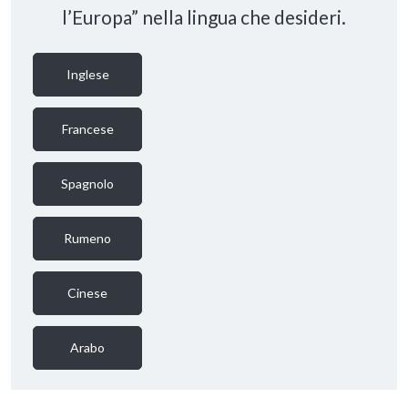
l’Europa” nella lingua che desideri.
Inglese
Francese
Spagnolo
Rumeno
Cinese
Arabo