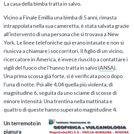
La casa della bimba tratta in salvo.
Vicino a Finale Emillia una bimba di 5 anni, rimasta
intrappolata nella sua cameretta, è stata salvata grazie
all’intervento di una persona che si trovava a New
York. Le linee telefoniche qui erano intasate e non si
riusicva a chiamare i soccorritori. Il figlio di un vicino,
ricercatore in America, è invece riuscito a contattare i
vigili del fuoco che l’hanno tratta in salvo (
ANSA
).
Una prima scossa già forte, si è verificata poco dopo
l’una di notte. Poi alle 4,04 quella più violenta, di
magnitudine 6, seguita da uno sciame di scosse di
minore intensità. Una trentina nella mattinata e
quattro di queste hanno superato magnitudine 4.
Un terremoto in
pianura