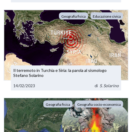
Geografia fisica
Educazione civica
Il terremoto in Turchia e Siria: la parola al sismologo
Stefano Solarino
14/02/2023
di
S. Solarino
Geografia fisica
Geografia socio-economica