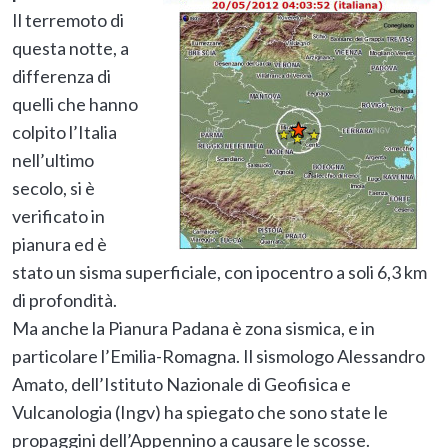
Il terremoto di
questa notte, a
differenza di
quelli che hanno
colpito l’Italia
nell’ultimo
secolo, si è
verificato in
pianura ed è
stato un sisma superficiale, con ipocentro a soli 6,3 km
di profondità.
Ma anche la Pianura Padana è zona sismica, e in
particolare l’Emilia-Romagna. Il sismologo Alessandro
Amato, dell’Istituto Nazionale di Geofisica e
Vulcanologia (Ingv) ha spiegato che sono state le
propaggini dell’Appennino a causare le scosse.