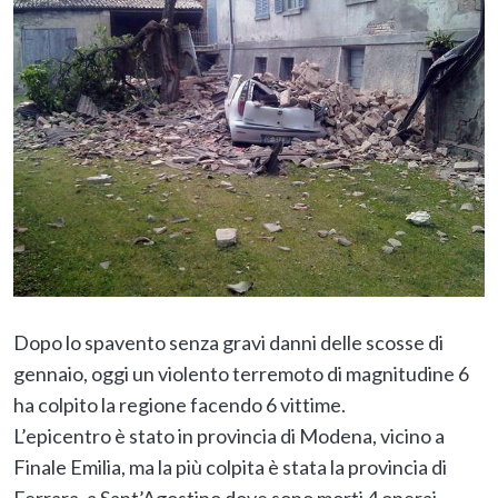
Dopo lo spavento senza gravi danni delle scosse di
gennaio, oggi un violento terremoto di magnitudine 6
ha colpito la regione facendo 6 vittime.
L’epicentro è stato in provincia di Modena, vicino a
Finale Emilia, ma la più colpita è stata la provincia di
Ferrara, a Sant’Agostino dove sono morti 4 operai