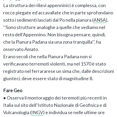
La struttura dei rilievi appenninici è complessa, con
rocce piegate ed accavallate che in parte sprofondano
sotto i sedimenti lasciati dal Po nella pianura (
ANSA
).
‘’Sono strutture analoghe a quelle che vediamo nel
resto dell’Appennino. Non bisogna pensare, quindi,
che la Pianura Padana sia una zona tranquilla’’, ha
osservato Amato.
Erano secoli che nella Pianura Padana non si
verificavano terremoti violenti, ma nel 1570 è stato
registrato nel ferrararese un sima che, dalle descrizioni
giunteci, deve essere stato di magnitudine 8.
Fare Geo
● Osserva il montoraggio dei teremoti più recenti in
Italia sul sito dell’Istituto Nazionale di Geofisica e di
Vulcanologia (
INGV
) e individua se nelle ultime ore