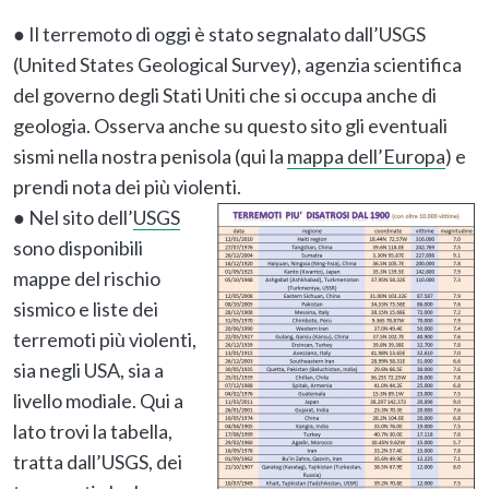
● Il terremoto di oggi è stato segnalato dall’USGS
(United States Geological Survey), agenzia scientifica
del governo degli Stati Uniti che si occupa anche di
geologia. Osserva anche su questo sito gli eventuali
sismi nella nostra penisola (qui la
mappa dell’Europa
) e
prendi nota dei più violenti.
● Nel sito dell’
USGS
sono disponibili
mappe del rischio
sismico e liste dei
terremoti più violenti,
sia negli USA, sia a
livello modiale. Qui a
lato trovi la tabella,
tratta dall’USGS, dei