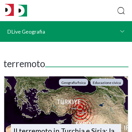
DLive Geografia
terremoto
Geografia fisica
Educazione civica
Il terremoto in Turchia e Siria: la