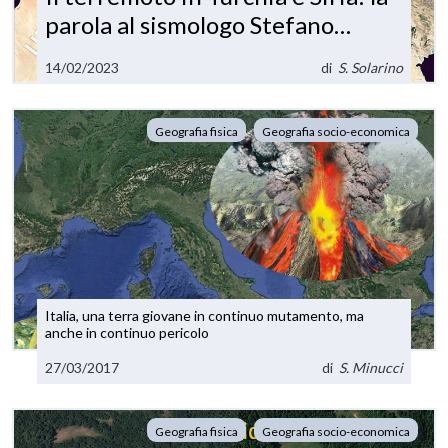
parola al sismologo Stefano
Solarino
14/02/2023
di
S. Solarino
Geografia fisica
Geografia socio-economica
Italia, una terra giovane in continuo mutamento, ma
anche in continuo pericolo
27/03/2017
di
S. Minucci
Geografia fisica
Geografia socio-economica