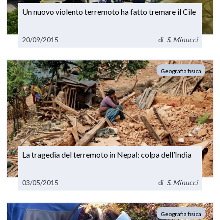
Un nuovo violento terremoto ha fatto tremare il Cile
20/09/2015
di
S. Minucci
Geografia fisica
La tragedia del terremoto in Nepal: colpa dell’India
03/05/2015
di
S. Minucci
Geografia fisica