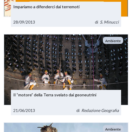
Impariamo a difenderci dai terremoti
28/09/2013
di
S. Minucci
Ambiente
Il “motore” della Terra svelato dai geoneutrini
21/06/2013
di
Redazione Geografia
Ambiente