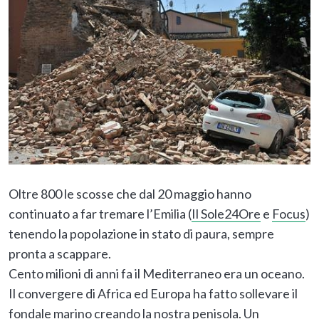
Oltre 800 le scosse che dal 20 maggio hanno
continuato a far tremare l’Emilia (
Il Sole24Ore
e
Focus
)
tenendo la popolazione in stato di paura, sempre
pronta a scappare.
Cento milioni di anni fa il Mediterraneo era un oceano.
Il convergere di Africa ed Europa ha fatto sollevare il
fondale marino creando la nostra penisola. Un