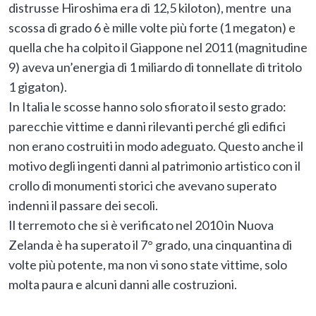
distrusse Hiroshima era di 12,5 kiloton), mentre una
scossa di grado 6 è mille volte più forte (1 megaton) e
quella che ha colpito il Giappone nel 2011 (magnitudine
9) aveva un’energia di 1 miliardo di tonnellate di tritolo
1 gigaton).
In Italia le scosse hanno solo sfiorato il sesto grado:
parecchie vittime e danni rilevanti perché gli edifici
non erano costruiti in modo adeguato. Questo anche il
motivo degli ingenti danni al patrimonio artistico con il
crollo di monumenti storici che avevano superato
indenni il passare dei secoli.
Il terremoto che si è verificato nel 2010 in Nuova
Zelanda è ha superato il 7° grado, una cinquantina di
volte più potente, ma non vi sono state vittime, solo
molta paura e alcuni danni alle costruzioni.