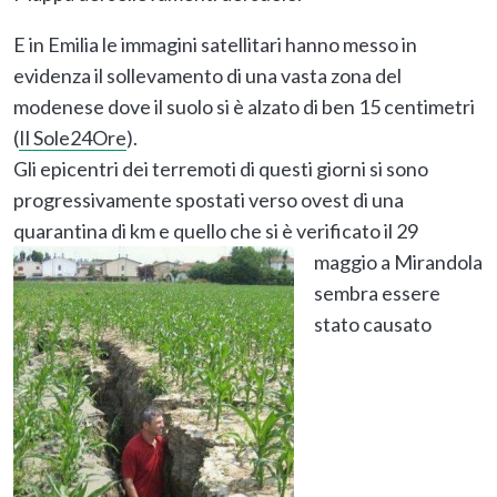
E in Emilia le immagini satellitari hanno messo in
evidenza il sollevamento di una vasta zona del
modenese dove il suolo si è alzato di ben 15 centimetri
(
Il Sole24Ore
).
Gli epicentri dei terremoti di questi giorni si sono
progressivamente spostati verso ovest di una
quarantina di km e quello che si è verificato il 29
maggio a
Mirandola
sembra essere
stato causato