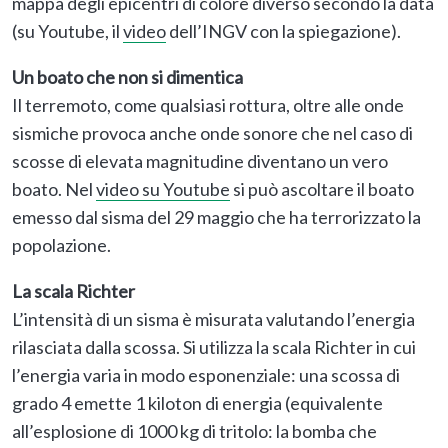
mappa degli epicentri di colore diverso secondo la data
(su Youtube, il
video
dell’INGV con la spiegazione).
Un boato che non si dimentica
Il terremoto, come qualsiasi rottura, oltre alle onde
sismiche provoca anche onde sonore che nel caso di
scosse di elevata magnitudine diventano un vero
boato. Nel
video su Youtube
si può ascoltare il boato
emesso dal sisma del 29 maggio che ha terrorizzato la
popolazione.
La scala Richter
L’intensità di un sisma è misurata valutando l’energia
rilasciata dalla scossa. Si utilizza la scala Richter in cui
l’energia varia in modo esponenziale: una scossa di
grado 4 emette 1 kiloton di energia (equivalente
all’esplosione di 1000 kg di tritolo: la bomba che