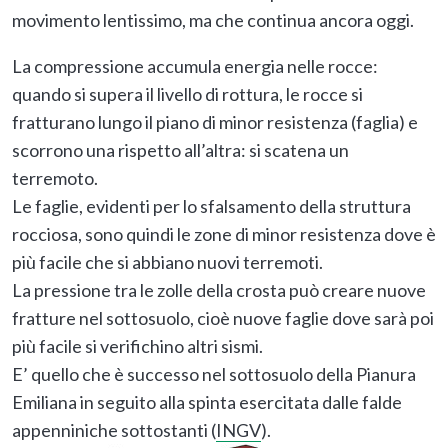
movimento lentissimo, ma che continua ancora oggi.
La compressione accumula energia nelle rocce:
quando si supera il livello di rottura, le rocce si
fratturano lungo il piano di minor resistenza (faglia) e
scorrono una rispetto all’altra: si scatena un
terremoto.
Le faglie, evidenti per lo sfalsamento della struttura
rocciosa, sono quindi le zone di minor resistenza dove è
più facile che si abbiano nuovi terremoti.
La pressione tra le zolle della crosta può creare nuove
fratture nel sottosuolo, cioè nuove faglie dove sarà poi
più facile si verifichino altri sismi.
E’ quello che è successo nel sottosuolo della Pianura
Emiliana in seguito alla spinta esercitata dalle falde
appenniniche sottostanti (
INGV
).