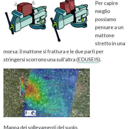
Per capire
meglio
possiamo
pensare a un
mattone
stretto in una
morsa: il mattone si frattura e le due parti per
stringersi scorrono una sull’altra (
EDUSEIS
).
Mappa dei sollevamenti del suolo.