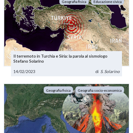
Geografia fisica
Educazione civica
Il terremoto in Turchia e Siria: la parola al sismologo
Stefano Solarino
14/02/2023
di
S. Solarino
Geografia fisica
Geografia socio-economica