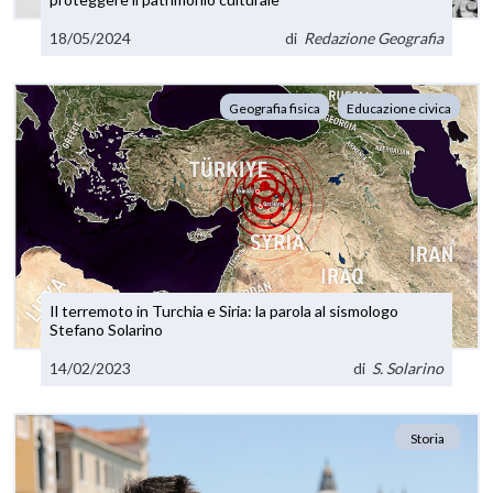
18/05/2024
di
Redazione Geografia
Geografia fisica
Educazione civica
Il terremoto in Turchia e Siria: la parola al sismologo
Stefano Solarino
14/02/2023
di
S. Solarino
Storia