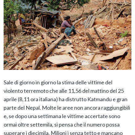
Sale di giorno in giorno la stima delle vittime del
violento terremoto che alle 11,56 del mattino del 25
aprile (8,11 ora italiana) ha distrutto Katmandu e gran
parte del Nepal. Molte le aree non ancora raggiungibili
e, se dopo una settimana le vittime accertate sono
ormai oltre settemila, si pensa che il numero possa
superare i diecimila. Milioni i senza tetto e mancano