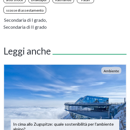
scosse di assestamento
Secondaria di I grado,
Secondaria di II grado
Leggi anche
Ambiente
In cima allo Zugspitze: quale sostenibilità per l'ambiente
alpino?