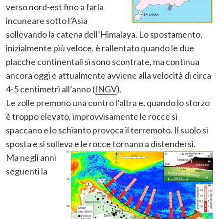
verso nord-est fino a farla
incuneare sotto l’Asia
sollevando la catena dell’Himalaya. Lo spostamento,
inizialmente più veloce, è rallentato quando le due
placche continentali si sono scontrate, ma continua
ancora oggi e attualmente avviene alla velocità di circa
4-5 centimetri all’anno (
INGV
).
Le zolle premono una contro l’altra e, quando lo sforzo
è troppo elevato, improvvisamente le rocce si
spaccano e lo schianto provoca il terremoto. Il suolo si
sposta e si solleva e le rocce tornano a distendersi.
Ma negli anni
seguenti la