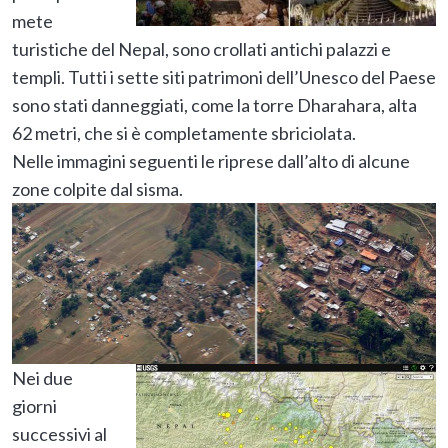
mete
turistiche del Nepal, sono crollati antichi palazzi e
templi. Tutti i sette siti patrimoni dell’Unesco del Paese
sono stati danneggiati, come la torre Dharahara, alta
62 metri, che si è completamente sbriciolata.
Nelle immagini seguenti le riprese dall’alto di alcune
zone colpite dal sisma.
Nei due
giorni
successivi al