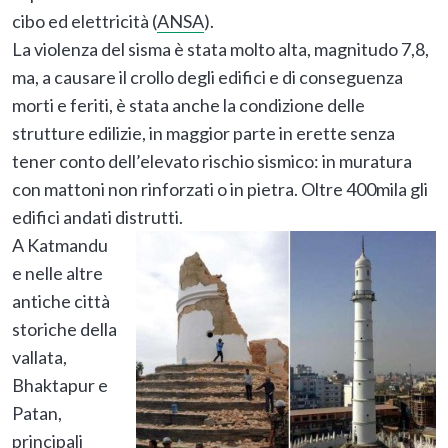
cibo ed elettricità (
ANSA
).
La violenza del sisma è stata molto alta, magnitudo 7,8,
ma, a causare il crollo degli edifici e di conseguenza
morti e feriti, è stata anche la condizione delle
strutture edilizie, in maggior parte in erette senza
tener conto dell’elevato rischio sismico: in muratura
con mattoni non rinforzati o in pietra. Oltre 400mila gli
edifici andati distrutti.
A Katmandu
e nelle altre
antiche città
storiche della
vallata,
Bhaktapur e
Patan,
principali