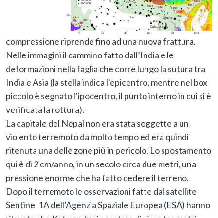
compressione riprende fino ad una nuova frattura.
Nelle immagini il cammino fatto dall’India e le
deformazioni nella faglia che corre lungo la sutura tra
India e Asia (la stella indica l’epicentro, mentre nel box
piccolo è segnato l’ipocentro, il punto interno in cui si è
verificata la rottura).
La capitale del Nepal non era stata soggette a un
violento terremoto da molto tempo ed era quindi
ritenuta una delle zone più in pericolo. Lo spostamento
qui è di 2 cm/anno, in un secolo circa due metri, una
pressione enorme che ha fatto cedere il terreno.
Dopo il terremoto le osservazioni fatte dal satellite
Sentinel 1A dell’Agenzia Spaziale Europea (ESA) hanno