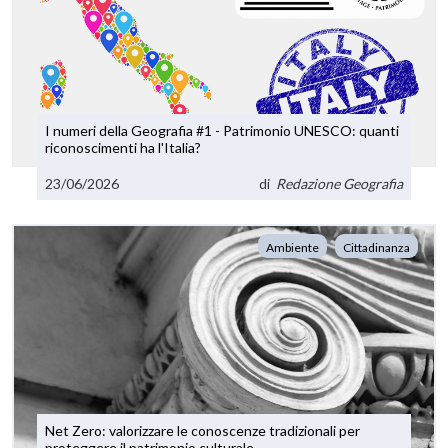
I numeri della Geografia #1 - Patrimonio UNESCO: quanti
riconoscimenti ha l'Italia?
23/06/2026
di
Redazione Geografia
Ambiente
Cittadinanza
Net Zero: valorizzare le conoscenze tradizionali per
proteggere il patrimonio culturale