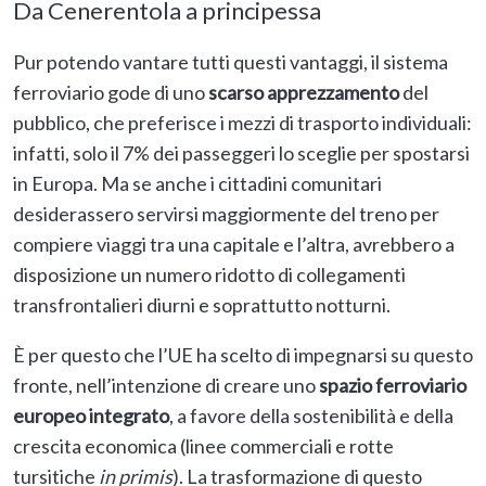
Da Cenerentola a principessa
Pur potendo vantare tutti questi vantaggi, il sistema
ferroviario gode di uno
scarso apprezzamento
del
pubblico, che preferisce i mezzi di trasporto individuali:
infatti, solo il 7% dei passeggeri lo sceglie per spostarsi
in Europa. Ma se anche i cittadini comunitari
desiderassero servirsi maggiormente del treno per
compiere viaggi tra una capitale e l’altra, avrebbero a
disposizione un numero ridotto di collegamenti
transfrontalieri diurni e soprattutto notturni.
È per questo che l’UE ha scelto di impegnarsi su questo
fronte, nell’intenzione di creare uno
spazio ferroviario
europeo integrato
, a favore della sostenibilità e della
crescita economica (linee commerciali e rotte
tursitiche
in primis
). La trasformazione di questo