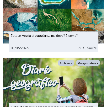
Estate, voglia di viaggiare... ma dove? E come?
08/06/2026
di
C. Guaita
Ambiente
Geografia fisica
5 attività da non perdere per giovani geografi in vacanza