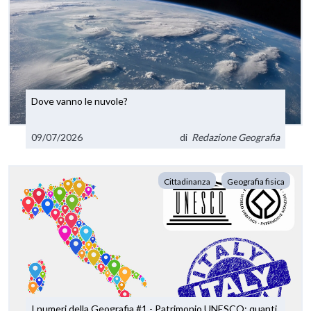
Dove vanno le nuvole?
09/07/2026
di
Redazione Geografia
Cittadinanza
Geografia fisica
I numeri della Geografia #1 - Patrimonio UNESCO: quanti