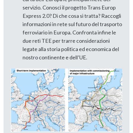
servizio. Conosci il progetto Trans Europ
Express 2.0? Di che cosa si tratta? Raccogli
informazioni in rete sul futuro del trasporto
ferroviario in Europa. Confronta infine le
due reti TEE per trarre considerazioni
legate alla storia politica ed economica del
nostro continente e dell’UE.