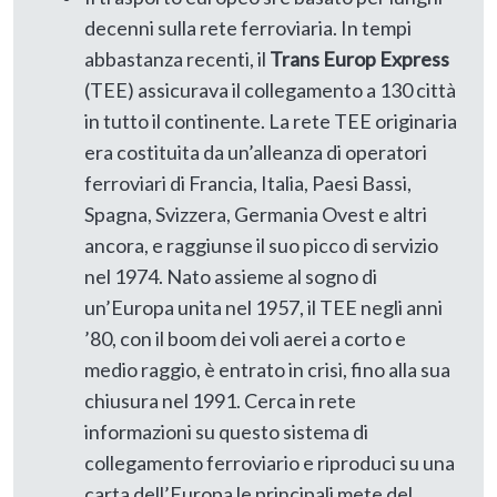
decenni sulla rete ferroviaria. In tempi
abbastanza recenti, il
Trans Europ Express
(TEE) assicurava il collegamento a 130 città
in tutto il continente. La rete TEE originaria
era costituita da un’alleanza di operatori
ferroviari di Francia, Italia, Paesi Bassi,
Spagna, Svizzera, Germania Ovest e altri
ancora, e raggiunse il suo picco di servizio
nel 1974. Nato assieme al sogno di
un’Europa unita nel 1957, il TEE negli anni
’80, con il boom dei voli aerei a corto e
medio raggio, è entrato in crisi, fino alla sua
chiusura nel 1991. Cerca in rete
informazioni su questo sistema di
collegamento ferroviario e riproduci su una
carta dell’Europa le principali mete del