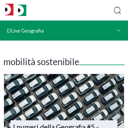
DLive Geografia
mobilità sostenibile
I numeri della Geografia #5 -