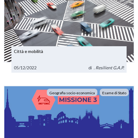
Città e mobilità
05/12/2022
di
. Resilient G.A.P.
Geografia socio-economica
Esame di Stato