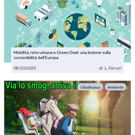
Mobilità, rete urbana e Green Deal: una lezione sulla
sostenibilità dell'Europa
08/10/2020
di
L. Ferrari
Cittadinanza
Ambiente