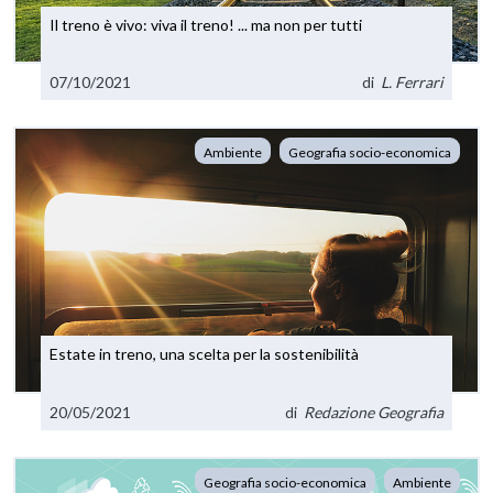
Il treno è vivo: viva il treno! ... ma non per tutti
07/10/2021
di
L. Ferrari
Ambiente
Geografia socio-economica
Estate in treno, una scelta per la sostenibilità
20/05/2021
di
Redazione Geografia
Geografia socio-economica
Ambiente