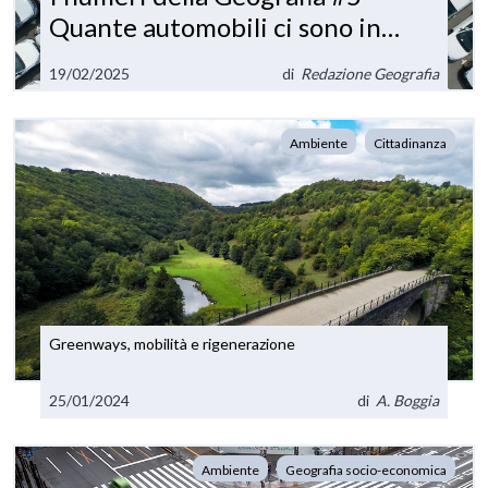
Quante automobili ci sono in
Italia?
19/02/2025
di
Redazione Geografia
Ambiente
Cittadinanza
Greenways, mobilità e rigenerazione
25/01/2024
di
A. Boggia
Ambiente
Geografia socio-economica