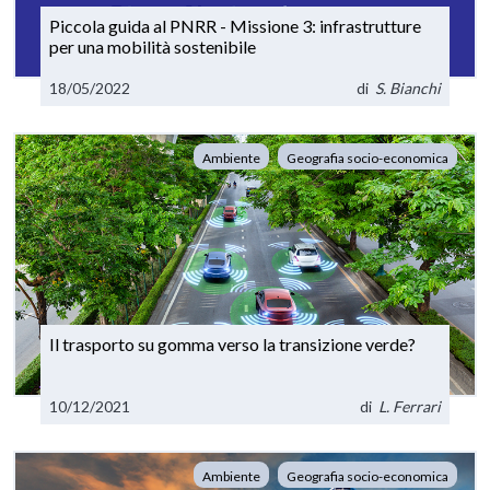
Piccola guida al PNRR - Missione 3: infrastrutture
per una mobilità sostenibile
18/05/2022
di
S. Bianchi
Ambiente
Geografia socio-economica
Il trasporto su gomma verso la transizione verde?
10/12/2021
di
L. Ferrari
Ambiente
Geografia socio-economica