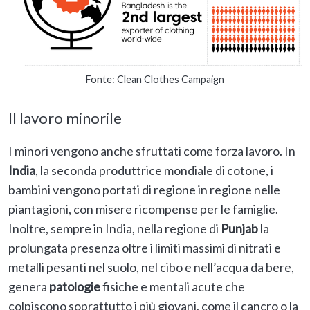
Fonte: Clean Clothes Campaign
Il lavoro minorile
I minori vengono anche sfruttati come forza lavoro. In
India
, la seconda produttrice mondiale di cotone, i
bambini vengono portati di regione in regione nelle
piantagioni, con misere ricompense per le famiglie.
Inoltre, sempre in India, nella regione di
Punjab
la
prolungata presenza oltre i limiti massimi di nitrati e
metalli pesanti nel suolo, nel cibo e nell’acqua da bere,
genera
patologie
fisiche e mentali acute che
colpiscono soprattutto i più giovani, come il cancro o la