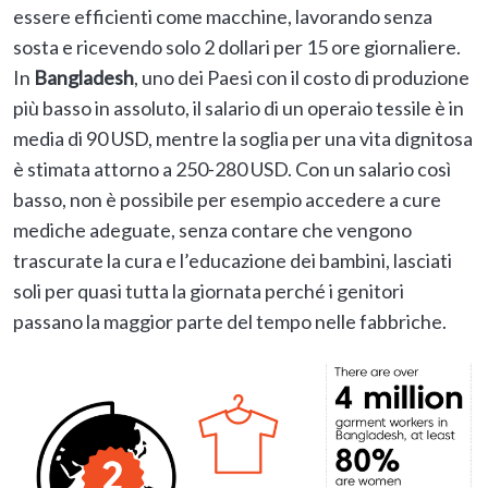
essere efficienti come macchine, lavorando senza
sosta e ricevendo solo 2 dollari per 15 ore giornaliere.
In
Bangladesh
, uno dei Paesi con il costo di produzione
più basso in assoluto, il salario di un operaio tessile è in
media di 90 USD, mentre la soglia per una vita dignitosa
è stimata attorno a 250-280 USD. Con un salario così
basso, non è possibile per esempio accedere a cure
mediche adeguate, senza contare che vengono
trascurate la cura e l’educazione dei bambini, lasciati
soli per quasi tutta la giornata perché i genitori
passano la maggior parte del tempo nelle fabbriche.