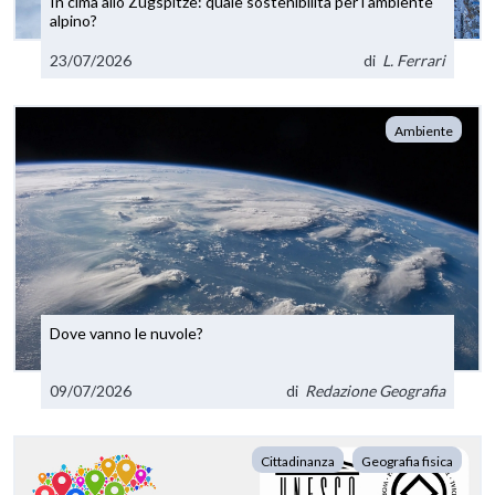
In cima allo Zugspitze: quale sostenibilità per l'ambiente
alpino?
23/07/2026
di
L. Ferrari
Ambiente
Dove vanno le nuvole?
09/07/2026
di
Redazione Geografia
Cittadinanza
Geografia fisica