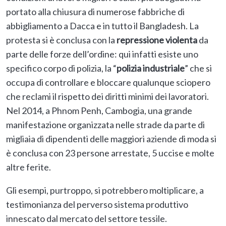
portato alla chiusura di numerose fabbriche di
abbigliamento a Dacca e in tutto il Bangladesh. La
protesta si è conclusa con la
repressione violenta
da
parte delle forze dell’ordine: qui infatti esiste uno
specifico corpo di polizia, la “
polizia industriale
” che si
occupa di controllare e bloccare qualunque sciopero
che reclami il rispetto dei diritti minimi dei lavoratori.
Nel 2014, a Phnom Penh, Cambogia, una grande
manifestazione organizzata nelle strade da parte di
migliaia di dipendenti delle maggiori aziende di moda si
è conclusa con 23 persone arrestate, 5 uccise e molte
altre ferite.
Gli esempi, purtroppo, si potrebbero moltiplicare, a
testimonianza del perverso sistema produttivo
innescato dal mercato del settore tessile.