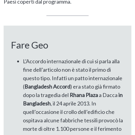
Paesi coperti dal programma.
Fare Geo
L’Accordo internazionale di cui si parla alla
fine dell’articolo non è stato il primo di
questo tipo. Infatti un patto internazionale
(
Bangladesh Accord
) era stato già firmato
dopo la tragedia del
Rhana Plaza
a Dacca
in
Bangladesh
, il 24 aprile 2013. In
quell’occasione il crollo dell’edificio che
ospitava alcune fabbriche tessili provocò la
morte di oltre 1.100 persone e il ferimento