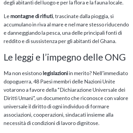
degli abitanti del luogo e per la flora e la fauna locale.
Le
montagne di rifiuti
, trascinate dalla pioggia, si
accumulano in riva al mare e nel mare stesso riducendo
e danneggiando la pesca, una delle principali fonti di
reddito e di sussistenza per gli abitanti del Ghana.
Le leggi e l’impegno delle ONG
Ma non esistono
legislazioni
in merito? Nell’immediato
dopoguerra, 48 Paesi membri delle Nazioni Unite
votarono a favore della “Dichiarazione Universale dei
Diritti Umani”, un documento che riconosce con valore
universale il diritto di ogni individuo di formare
associazioni, cooperazioni, sindacati insieme alla
necessità di condizioni di lavoro dignitose.