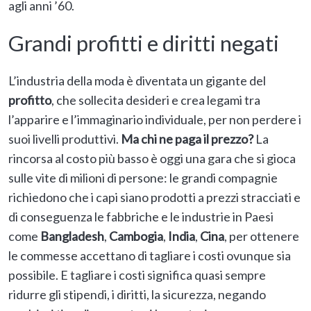
agli anni ’60.
Grandi profitti e diritti negati
L’industria della moda è diventata un gigante del
profitto
, che sollecita desideri e crea legami tra
l’apparire e l’immaginario individuale, per non perdere i
suoi livelli produttivi.
Ma chi ne paga il prezzo?
La
rincorsa al costo più basso è oggi una gara che si gioca
sulle vite di milioni di persone: le grandi compagnie
richiedono che i capi siano prodotti a prezzi stracciati e
di conseguenza le fabbriche e le industrie in Paesi
come
Bangladesh
,
Cambogia
,
India
,
Cina
, per ottenere
le commesse accettano di tagliare i costi ovunque sia
possibile. E tagliare i costi significa quasi sempre
ridurre gli stipendi, i diritti, la sicurezza, negando