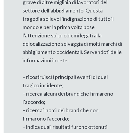
grave di altre migliaia di lavoratori del
settore dell’abbigliamento. Questa
tragedia sollevò l’indignazione di tutto il
mondo e per la prima volta pose
l’attenzione sui problemi legati alla
delocalizzazione selvaggia di molti marchi di
abbigliamento occidentali. Servendoti delle
informazioni in rete:
– ricostruisci i principali eventi di quel
tragico incidente;
– ricerca alcuni dei brand che firmarono
l’accordo;
– ricerca i nomi dei brand che non
firmarono l’accordo;
– indica quali risultati furono ottenuti.