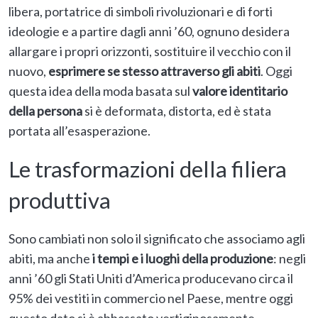
libera, portatrice di simboli rivoluzionari e di forti
ideologie e a partire dagli anni ’60, ognuno desidera
allargare i propri orizzonti, sostituire il vecchio con il
nuovo,
esprimere se stesso attraverso gli abiti
. Oggi
questa idea della moda basata sul
valore identitario
della persona
si è deformata, distorta, ed è stata
portata all’esasperazione.
Le trasformazioni della filiera
produttiva
Sono cambiati non solo il significato che associamo agli
abiti, ma anche
i tempi e i luoghi della produzione
: negli
anni ’60 gli Stati Uniti d’America producevano circa il
95% dei vestiti in commercio nel Paese, mentre oggi