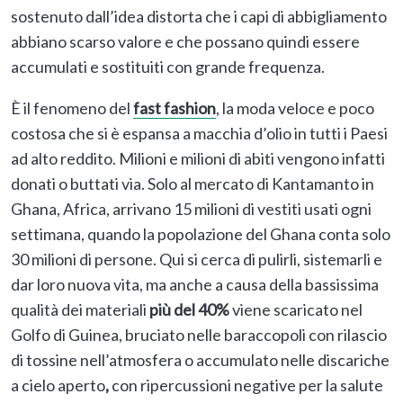
sostenuto dall’idea distorta che i capi di abbigliamento
abbiano scarso valore e che possano quindi essere
accumulati e sostituiti con grande frequenza.
È il fenomeno del
fast fashion
, la moda veloce e poco
costosa che si è espansa a macchia d’olio in tutti i Paesi
ad alto reddito. Milioni e milioni di abiti vengono infatti
donati o buttati via. Solo al mercato di Kantamanto in
Ghana, Africa, arrivano 15 milioni di vestiti usati ogni
settimana, quando la popolazione del Ghana conta solo
30 milioni di persone. Qui si cerca di pulirli, sistemarli e
dar loro nuova vita, ma anche a causa della bassissima
qualità dei materiali
più del 40%
viene scaricato nel
Golfo di Guinea, bruciato nelle baraccopoli con rilascio
di tossine nell’atmosfera o accumulato nelle discariche
a cielo aperto
,
con ripercussioni negative per la salute