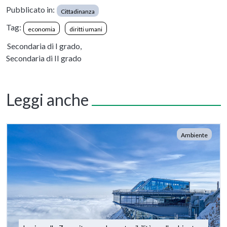
Pubblicato in:
Cittadinanza
Tag:
economia
diritti umani
Secondaria di I grado,
Secondaria di II grado
Leggi anche
Ambiente