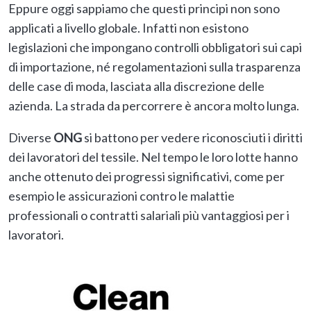
Eppure oggi sappiamo che questi principi non sono
applicati a livello globale. Infatti non esistono
legislazioni che impongano controlli obbligatori sui capi
di importazione, né regolamentazioni sulla trasparenza
delle case di moda, lasciata alla discrezione delle
azienda. La strada da percorrere è ancora molto lunga.
Diverse
ONG
si battono per vedere riconosciuti i diritti
dei lavoratori del tessile. Nel tempo le loro lotte hanno
anche ottenuto dei progressi significativi, come per
esempio le assicurazioni contro le malattie
professionali o contratti salariali più vantaggiosi per i
lavoratori.