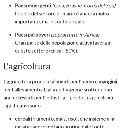
Paesi emergenti
(Cina, Brasile, Corea del Sud)
Il ruolo del settore primario è ancora molto
importante, ma in continuo calo.
Paesi più poveri
(soprattutto in Africa)
Gran parte della popolazione attiva lavora in
questo settore (circa il 50%).
L’agricoltura
L’agricoltura produce
alimenti
per l’uomo e
mangimi
per l’allevamento. Dalla coltivazione si ottengono
anche
tessuti
per l’industria. I prodotti agricoli più
significativi sono:
cereali
(frumento, mais, riso), che insieme alla
patata rappresentano la principale fonte