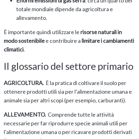
Enormi emissioni di gas serra
: circa un quarto del
totale mondiale dipende da agricoltura e
allevamento.
È importante quindi utilizzare le
risorse naturali in
modo sostenibile
e contribuire a
limitare i cambiamenti
climatici
.
Il glossario del settore primario
AGRICOLTURA.
È la pratica di coltivare il suolo per
ottenere prodotti utili sia per l’alimentazione umana e
animale sia per altri scopi (per esempio, carburanti).
ALLEVAMENTO.
Comprende tutte le attività
necessarie per far riprodurre specie animali utili per
l’alimentazione umana o per ricavare prodotti derivati