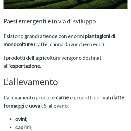
Paesi emergenti e in via di sviluppo
Esistono grandi aziende con enormi
piantagioni
di
monocolture
(caffè, canna da zucchero ecc.).
I prodotti dell’agricoltura vengono destinati
all’
esportazione
.
L’allevamento
L’allevamento produce
carne
e prodotti derivati (
latte
,
formaggi
e
uova
). Si allevano:
ovini
;
caprini
;