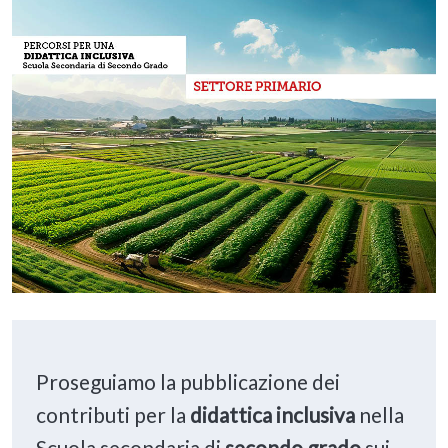
Proseguiamo la pubblicazione dei
contributi per la
didattica inclusiva
nella
Scuola secondaria di
secondo grado
sui