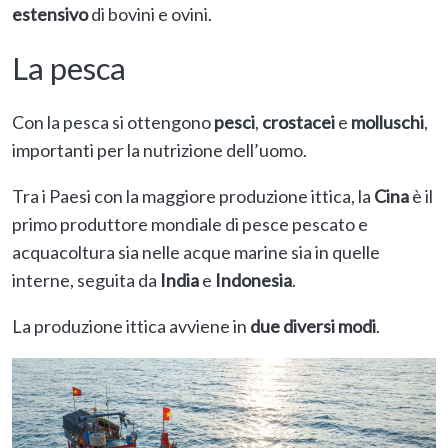
estensivo
di bovini e ovini.
La pesca
Con la pesca si ottengono
pesci
,
crostacei
e
molluschi
,
importanti per la nutrizione dell’uomo.
Tra i Paesi con la maggiore produzione ittica, la
Cina
è il
primo produttore mondiale di pesce pescato e
acquacoltura sia nelle acque marine sia in quelle
interne, seguita da
India
e
Indonesia
.
La produzione ittica
avviene in
due diversi modi
.