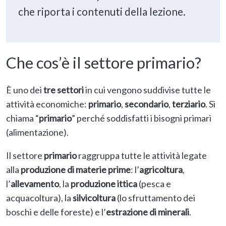
che riporta i contenuti della lezione.
Che cos’è il settore primario?
È uno dei
tre settori
in cui vengono suddivise tutte le
attività economiche:
primario
,
secondario
,
terziario
. Si
chiama “
primario
” perché soddisfatti i bisogni primari
(alimentazione).
Il settore
primario
raggruppa tutte le attività legate
alla
produzione di
materie prime
: l’
agricoltura
,
l’
allevamento
, la
produzione ittica
(pesca e
acquacoltura), la
silvicoltura
(lo sfruttamento dei
boschi e delle foreste) e l’
estrazione di minerali
.