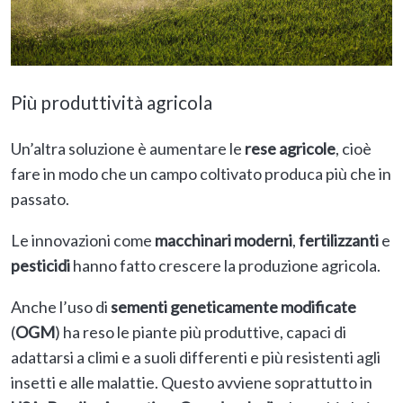
Più produttività agricola
Un’altra soluzione è aumentare le
rese agricole
, cioè
fare in modo che un campo coltivato produca più che in
passato.
Le innovazioni come
macchinari moderni
,
fertilizzanti
e
pesticidi
hanno fatto crescere la produzione agricola.
Anche l’uso di
sementi geneticamente modificate
(
OGM
) ha reso le piante più produttive, capaci di
adattarsi a climi e a suoli differenti e più resistenti agli
insetti e alle malattie. Questo avviene soprattutto in