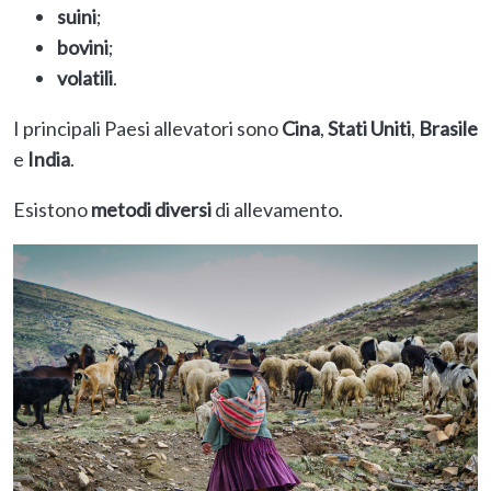
suini
;
bovini
;
volatili
.
I principali Paesi allevatori sono
Cina
,
Stati Uniti
,
Brasile
e
India
.
Esistono
metodi diversi
di allevamento.