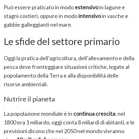
Può essere praticato in modo
estensivo
in lagune e
stagni costieri, oppure in modo
intensivo
in vasche e
gabbie galleggianti nel mare.
Le sfide del settore primario
Oggi la pratica dell’agricoltura, dell’allevamento e della
pesca deve fronteggiare situazioni critiche, legate al
popolamento della Terra e alla disponibilità delle
risorse ambientali.
Nutrire il pianeta
La popolazione mondiale è in
continua crescita
: nel
1800 era 1 miliardo, oggi conta 8 miliardi di abitanti, e le
previsioni dicono che nel 2050 nel mondo vivranno