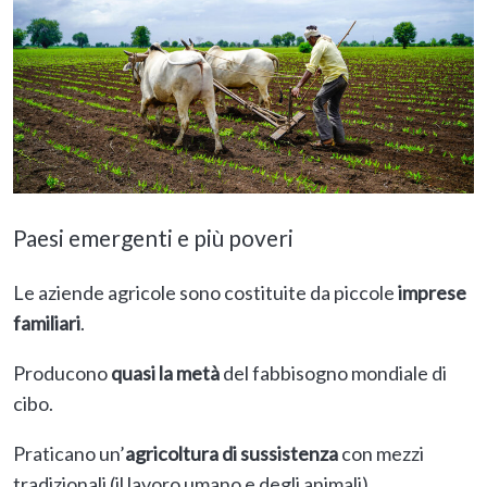
Paesi emergenti e più poveri
Le aziende agricole sono costituite da piccole
imprese
familiari
.
Producono
quasi la metà
del fabbisogno mondiale di
cibo.
Praticano un’
agricoltura di sussistenza
con mezzi
tradizionali (il lavoro umano e degli animali).