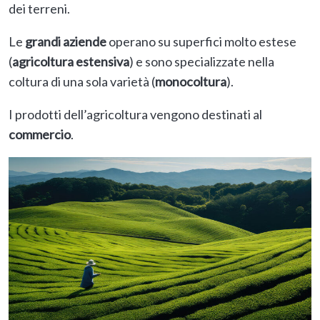
dei terreni.
Le
grandi aziende
operano su superfici molto estese
(
agricoltura estensiva
) e sono specializzate nella
coltura di una sola varietà (
monocoltura
).
I prodotti dell’agricoltura vengono destinati al
commercio
.