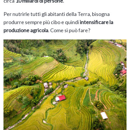
circa
10 miliardi di persone
.
Per nutrirle tutti gli abitanti della Terra, bisogna
produrre sempre più cibo e quindi
intensificare la
produzione agricola
. Come si può fare?