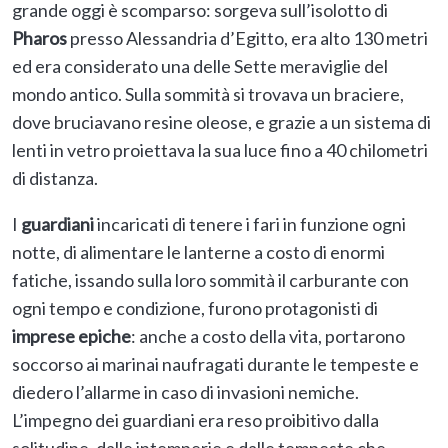
grande oggi è scomparso: sorgeva sull’isolotto di
Pharos
presso Alessandria d’Egitto, era alto 130 metri
ed era considerato una delle Sette meraviglie del
mondo antico. Sulla sommità si trovava un braciere,
dove bruciavano resine oleose, e grazie a un sistema di
lenti in vetro proiettava la sua luce fino a 40 chilometri
di distanza.
I
guardiani
incaricati di tenere i fari in funzione ogni
notte, di alimentare le lanterne a costo di enormi
fatiche, issando sulla loro sommità il carburante con
ogni tempo e condizione, furono protagonisti di
imprese epiche
: anche a costo della vita, portarono
soccorso ai marinai naufragati durante le tempeste e
diedero l’allarme in caso di invasioni nemiche.
L’impegno dei guardiani era reso proibitivo dalla