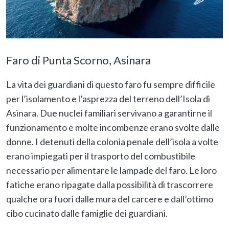
Faro di Punta Scorno, Asinara
La vita dei guardiani di questo faro fu sempre difficile
per l’isolamento e l’asprezza del terreno dell’Isola di
Asinara. Due nuclei familiari servivano a garantirne il
funzionamento e molte incombenze erano svolte dalle
donne. I detenuti della colonia penale dell’isola a volte
erano impiegati per il trasporto del combustibile
necessario per alimentare le lampade del faro. Le loro
fatiche erano ripagate dalla possibilità di trascorrere
qualche ora fuori dalle mura del carcere e dall’ottimo
cibo cucinato dalle famiglie dei guardiani.