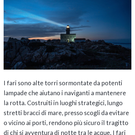
I fari sono alte torri sormontate da potenti
lampade che aiutano i naviganti a mantenere
la rotta. Costruiti in luoghi strategici, lungo
stretti bracci di mare, presso scogli da evitare
o vicino ai porti, rendono più sicuro il tragitto
di chi si avventura di notte tra le acque. I fari