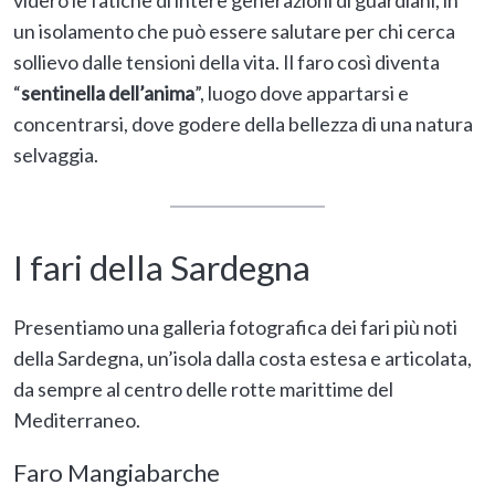
videro le fatiche di intere generazioni di guardiani, in
un isolamento che può essere salutare per chi cerca
sollievo dalle tensioni della vita. Il faro così diventa
“
sentinella dell’anima
”, luogo dove appartarsi e
concentrarsi, dove godere della bellezza di una natura
selvaggia.
I fari della Sardegna
Presentiamo una galleria fotografica dei fari più noti
della Sardegna, un’isola dalla costa estesa e articolata,
da sempre al centro delle rotte marittime del
Mediterraneo.
Faro Mangiabarche