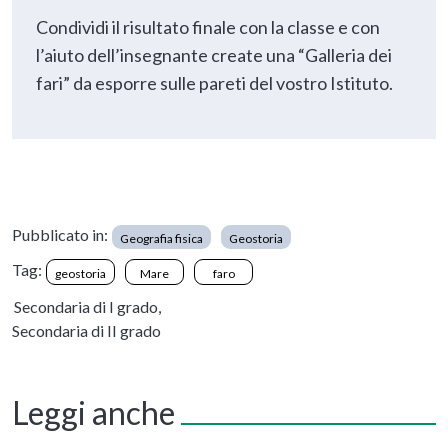
Condividi il risultato finale con la classe e con
l’aiuto dell’insegnante create una “Galleria dei
fari” da esporre sulle pareti del vostro Istituto.
Pubblicato in:
Geografia fisica
Geostoria
Tag:
geostoria
Mare
faro
Secondaria di I grado,
Secondaria di II grado
Leggi anche